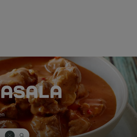
MASALA
ken