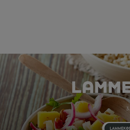
LAMME
3.
LAMMEKØ