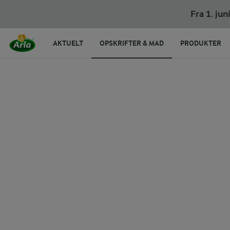
Fra 1. ju
AKTUELT
OPSKRIFTER & MAD
PRODUKTER