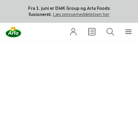
Fra 1. juni er DMK Group og Arla Foods
fusioneret.
Læs pressemeddelelsen her