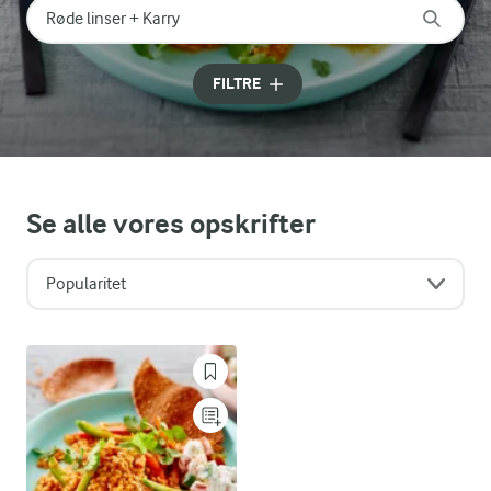
Søg på kategori
Indtast søgeord for at søge
FILTRE
Se alle vores opskrifter
Popularitet