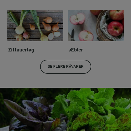
Zittauerløg
Æbler
SE FLERE RÅVARER