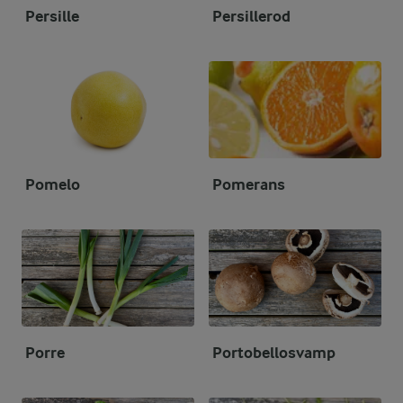
Persille
Persillerod
Pomelo
Pomerans
Porre
Portobellosvamp