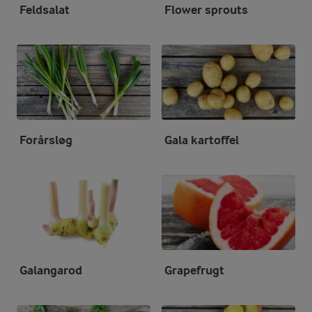
Feldsalat
Flower sprouts
Forårsløg
Gala kartoffel
Galangarod
Grapefrugt