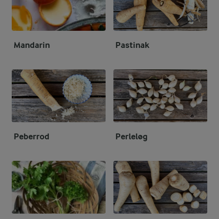
Mandarin
Pastinak
Peberrod
Perleløg