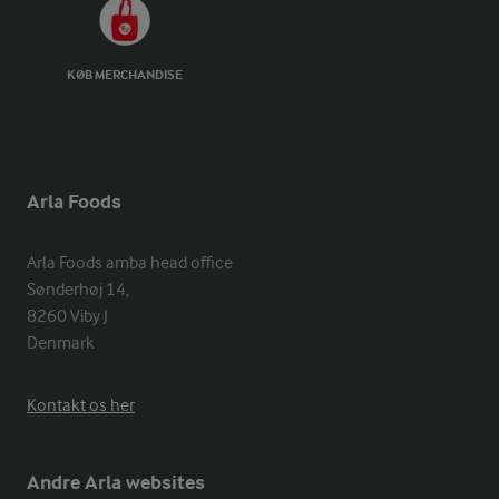
KØB MERCHANDISE
Arla Foods
Arla Foods amba head office

Sønderhøj 14, 

8260 Viby J 

Denmark
Kontakt os her
Andre Arla websites