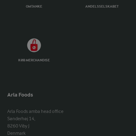
OMTANKE
ANDELSSELSKABET
KØB MERCHANDISE
Arla Foods
Arla Foods amba head office

Sønderhøj 14, 

8260 Viby J 

Denmark