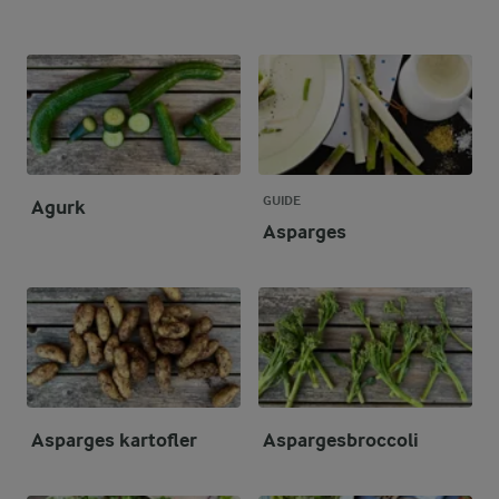
GUIDE
Agurk
Asparges
Asparges kartofler
Aspargesbroccoli