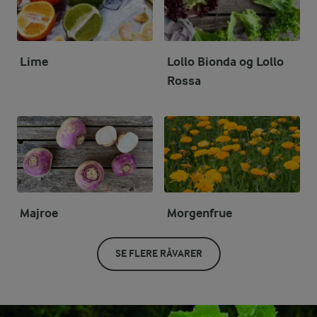
Lime
Lollo Bionda og Lollo
Rossa
Majroe
Morgenfrue
SE FLERE RÅVARER