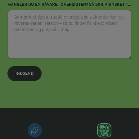
MANGLER DU EN RÅVARE I OVERSIGTEN? SÅ SKRIV ØNSKET TIL OS HER.
INDSEND