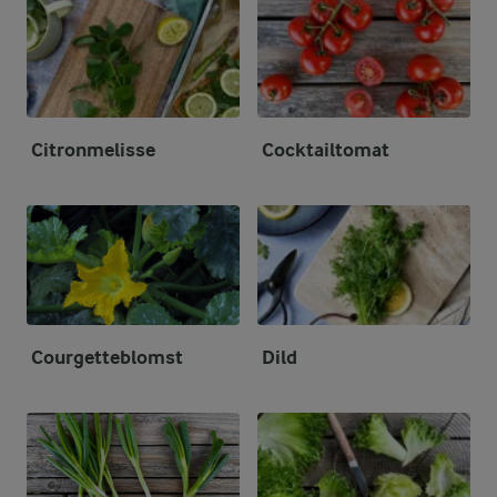
Citronmelisse
Cocktailtomat
Courgetteblomst
Dild