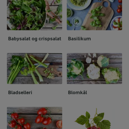
Babysalat og crispsalat
Basilikum
Bladselleri
Blomkål