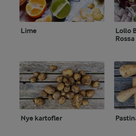
Lime
Lollo 
Rossa
Nye kartofler
Pastin