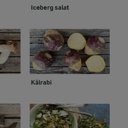
Iceberg salat
Kålrabi