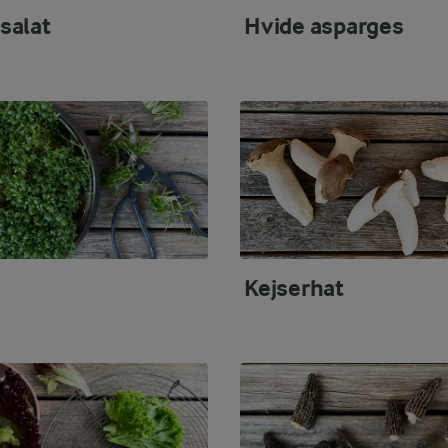
salat
Hvide asparges
Kejserhat