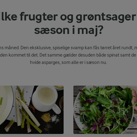
lke frugter og grøntsager 
sæson i maj?
s måned. Den eksklusive, spiselige svamp kan fås tørret året rundt, 
r tiden kommet til det. Det samme gælder desuden både spinat samt de
hvide asparges, som alle er i sæson nu.