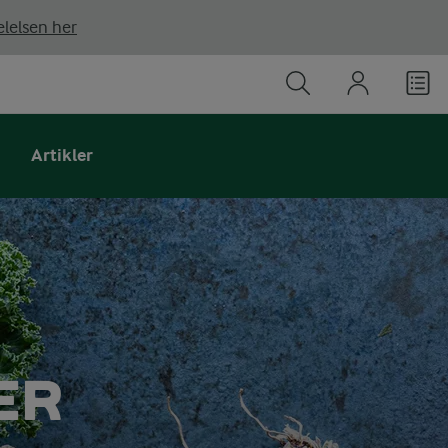
lelsen her
Artikler
ER