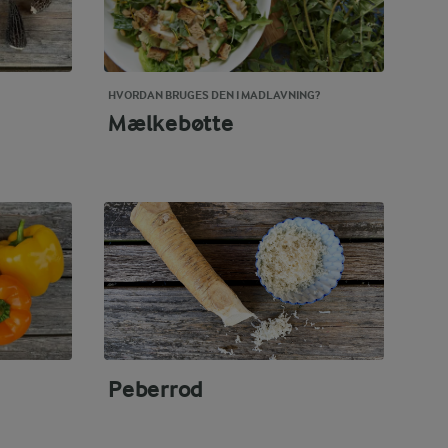
HVORDAN BRUGES DEN I MADLAVNING?
Mælkebøtte
Peberrod