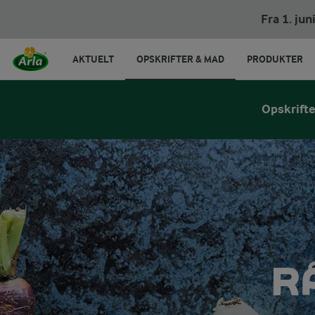
Fra 1. ju
AKTUELT
OPSKRIFTER & MAD
PRODUKTER
Opskrifte
R