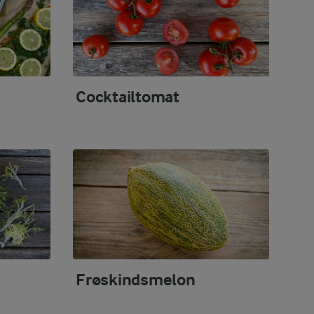
Cocktailtomat
Frøskindsmelon