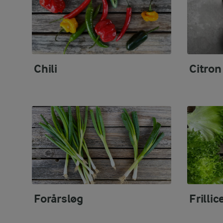
Chili
Citron
Forårsløg
Frillic