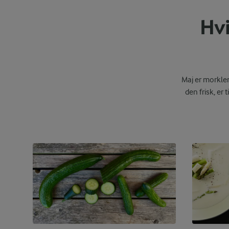
Hvi
Maj er morklen
den frisk, e