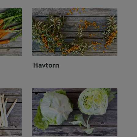
Havtorn