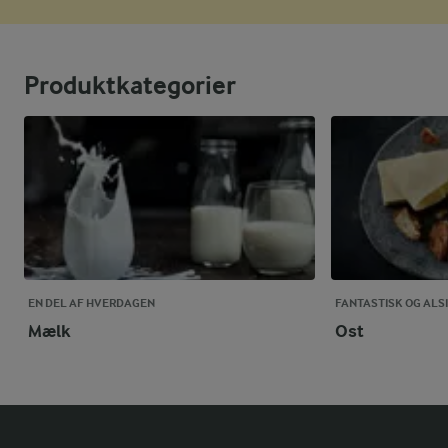
Produktkategorier
EN DEL AF HVERDAGEN
FANTASTISK OG ALSI
Mælk
Ost