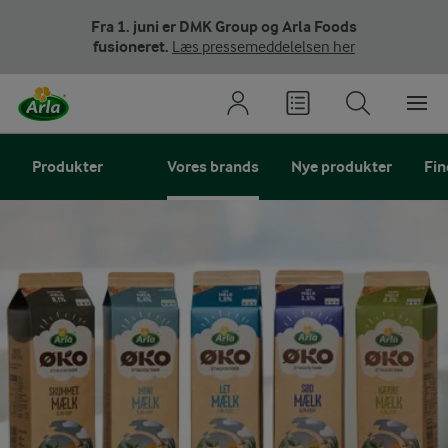
Fra 1. juni er DMK Group og Arla Foods
fusioneret.
Læs pressemeddelelsen her
Produkter
Vores brands
Nye produkter
Fin