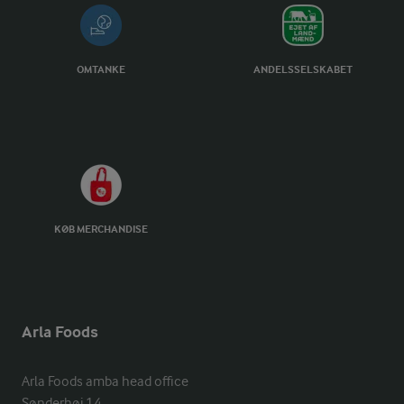
OMTANKE
ANDELSSELSKABET
KØB MERCHANDISE
Arla Foods
Arla Foods amba head office

Sønderhøj 14, 
