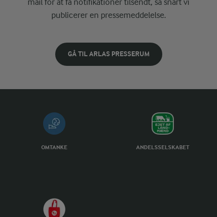
mail for at få notifikationer tilsendt, så snart vi
publicerer en pressemeddelelse.
GÅ TIL ARLAS PRESSERUM
OMTANKE
ANDELSSELSKABET