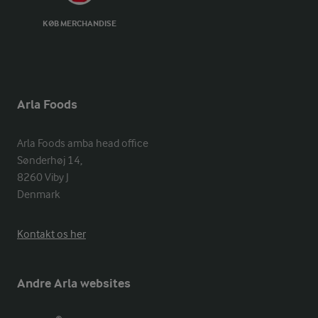
KØB MERCHANDISE
Arla Foods
Arla Foods amba head office

Sønderhøj 14, 

8260 Viby J 

Denmark
Kontakt os her
Andre Arla websites