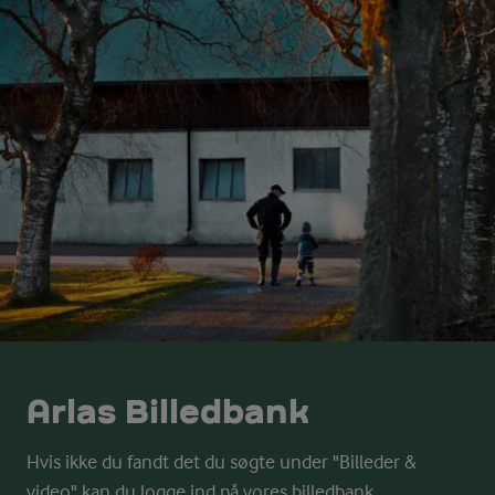
Arlas Billedbank
Hvis ikke du fandt det du søgte under "Billeder &
video" kan du logge ind på vores billedbank.