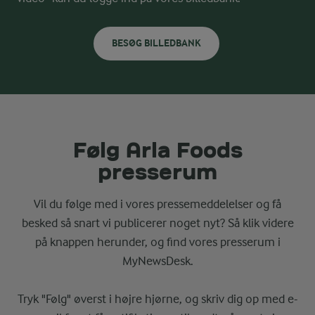
BESØG BILLEDBANK
Følg Arla Foods
presserum
Vil du følge med i vores pressemeddelelser og få
besked så snart vi publicerer noget nyt? Så klik videre
på knappen herunder, og find vores presserum i
MyNewsDesk.
Tryk "Følg" øverst i højre hjørne, og skriv dig op med e-