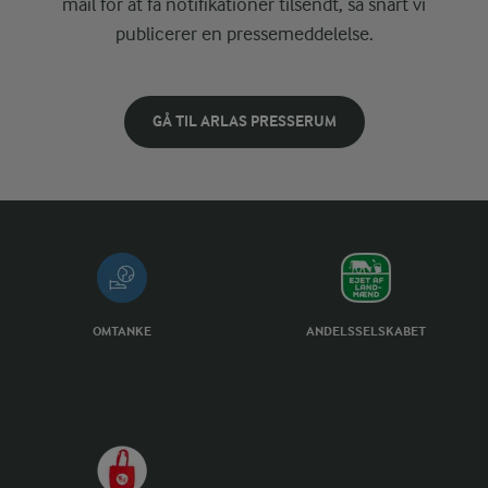
mail for at få notifikationer tilsendt, så snart vi
publicerer en pressemeddelelse.
GÅ TIL ARLAS PRESSERUM
OMTANKE
ANDELSSELSKABET