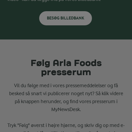
BESØG BILLEDBANK
Følg Arla Foods
presserum
Vil du følge med i vores pressemeddelelser og få
besked så snart vi publicerer noget nyt? Så klik videre
på knappen herunder, og find vores presserum i
MyNewsDesk.
Tryk "Følg" øverst i højre hjørne, og skriv dig op med e-