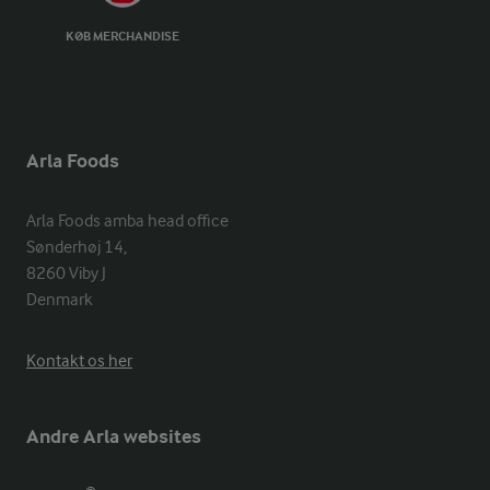
KØB MERCHANDISE
Arla Foods
Arla Foods amba head office

Sønderhøj 14, 

8260 Viby J 

Denmark
Kontakt os her
Andre Arla websites