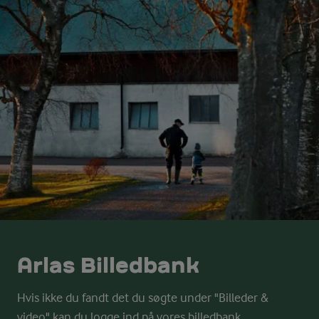
Arlas Billedbank
Hvis ikke du fandt det du søgte under "Billeder &
video" kan du logge ind på vores billedbank.