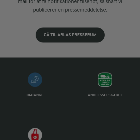
mail for at få notifikationer tilsendt, så snart vi
publicerer en pressemeddelelse.
GÅ TIL ARLAS PRESSERUM
OMTANKE
ANDELSSELSKABET