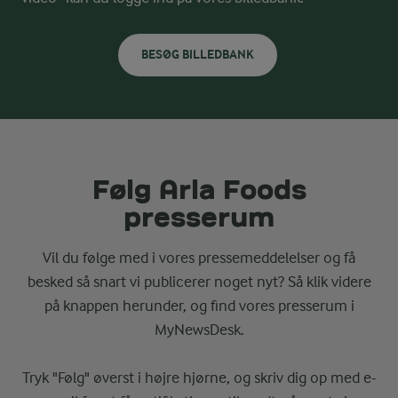
BESØG BILLEDBANK
Følg Arla Foods
presserum
Vil du følge med i vores pressemeddelelser og få
besked så snart vi publicerer noget nyt? Så klik videre
på knappen herunder, og find vores presserum i
MyNewsDesk.
Tryk "Følg" øverst i højre hjørne, og skriv dig op med e-