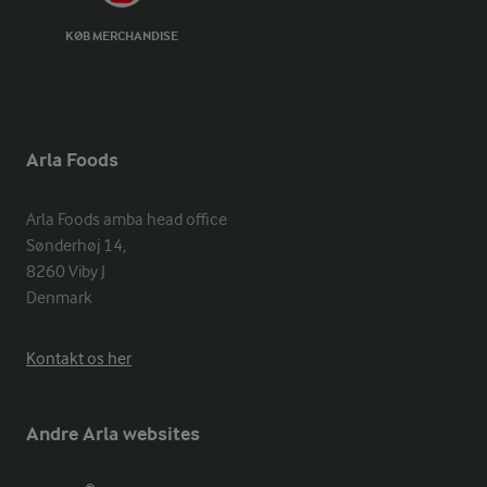
KØB MERCHANDISE
Arla Foods
Arla Foods amba head office

Sønderhøj 14, 

8260 Viby J 

Denmark
Kontakt os her
Andre Arla websites