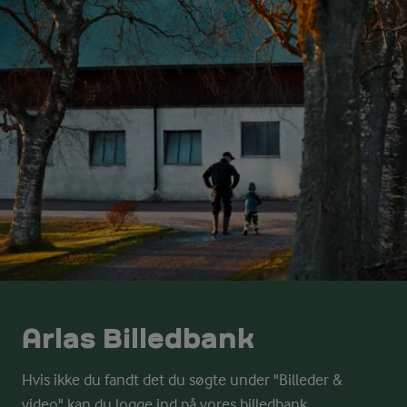
Arlas Billedbank
Hvis ikke du fandt det du søgte under "Billeder &
video" kan du logge ind på vores billedbank.