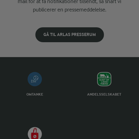
mail for at få notifikationer tilsendt, så snart vi
publicerer en pressemeddelelse.
GÅ TIL ARLAS PRESSERUM
OMTANKE
ANDELSSELSKABET