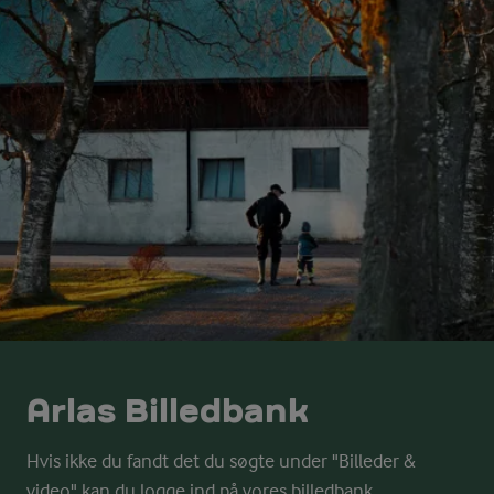
Arlas Billedbank
Hvis ikke du fandt det du søgte under "Billeder &
video" kan du logge ind på vores billedbank.