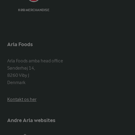
KØB MERCHANDISE
Arla Foods
Arla Foods amba head office

Sønderhøj 14, 

8260 Viby J 

Denmark
Kontakt os her
Andre Arla websites