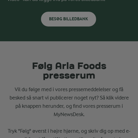
BESØG BILLEDBANK
Følg Arla Foods
presserum
Vil du følge med i vores pressemeddelelser og få
besked så snart vi publicerer noget nyt? Så klik videre
på knappen herunder, og find vores presserum i
MyNewsDesk.
Tryk "Følg" øverst i højre hjørne, og skriv dig op med e-