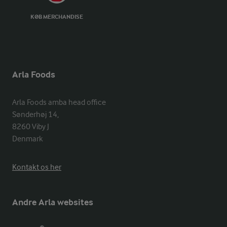
KØB MERCHANDISE
Arla Foods
Arla Foods amba head office

Sønderhøj 14, 

8260 Viby J 

Denmark
Kontakt os her
Andre Arla websites