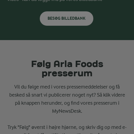
BESØG BILLEDBANK
Følg Arla Foods
presserum
Vil du følge med i vores pressemeddelelser og få
besked så snart vi publicerer noget nyt? Så klik videre
på knappen herunder, og find vores presserum i
MyNewsDesk.
Tryk "Følg" øverst i højre hjørne, og skriv dig op med e-