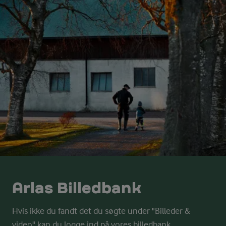
Arlas Billedbank
Hvis ikke du fandt det du søgte under "Billeder &
video" kan du logge ind på vores billedbank.