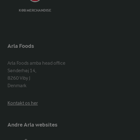
KØB MERCHANDISE
Arla Foods
Arla Foods amba head office

Sønderhøj 14, 

8260 Viby J 

Denmark
Kontakt os her
Andre Arla websites