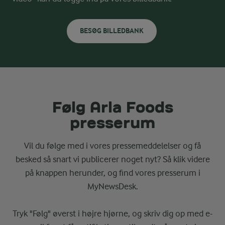
BESØG BILLEDBANK
Følg Arla Foods
presserum
Vil du følge med i vores pressemeddelelser og få
besked så snart vi publicerer noget nyt? Så klik videre
på knappen herunder, og find vores presserum i
MyNewsDesk.
Tryk "Følg" øverst i højre hjørne, og skriv dig op med e-