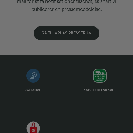
mail for at få notifikationer tilsendt, så snart vi
publicerer en pressemeddelelse.
GÅ TIL ARLAS PRESSERUM
OMTANKE
ANDELSSELSKABET