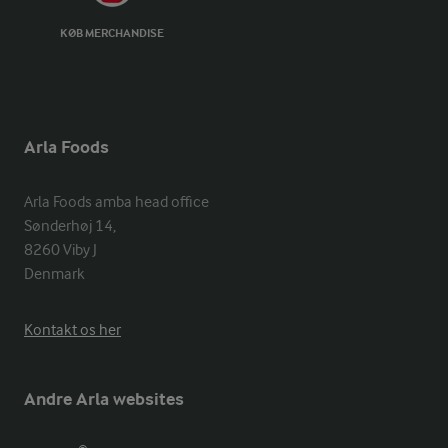
KØB MERCHANDISE
Arla Foods
Arla Foods amba head office

Sønderhøj 14, 

8260 Viby J 

Denmark
Kontakt os her
Andre Arla websites