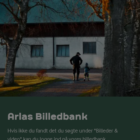
Arlas Billedbank
Hvis ikke du fandt det du søgte under "Billeder &
video" kan du logge ind på vores billedbank.