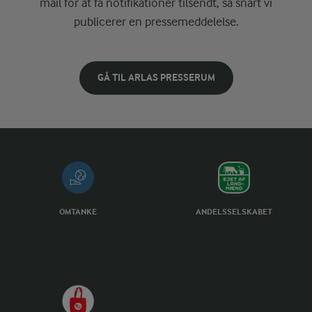
mail for at få notifikationer tilsendt, så snart vi
publicerer en pressemeddelelse.
GÅ TIL ARLAS PRESSERUM
OMTANKE
ANDELSSELSKABET