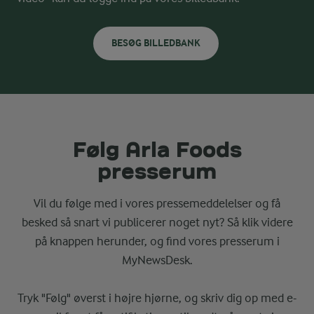
BESØG BILLEDBANK
Følg Arla Foods
presserum
Vil du følge med i vores pressemeddelelser og få
besked så snart vi publicerer noget nyt? Så klik videre
på knappen herunder, og find vores presserum i
MyNewsDesk.
Tryk "Følg" øverst i højre hjørne, og skriv dig op med e-