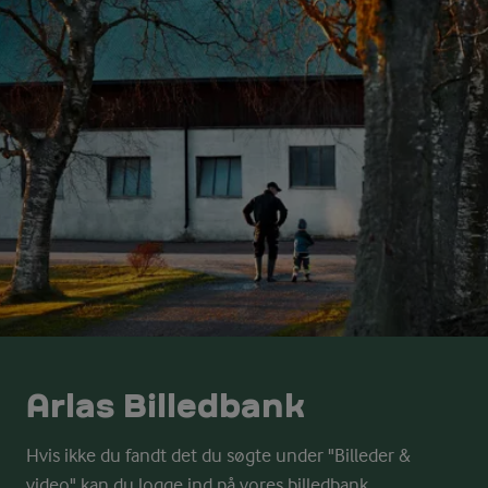
Arlas Billedbank
Hvis ikke du fandt det du søgte under "Billeder &
video" kan du logge ind på vores billedbank.