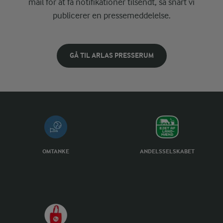
mail for at få notifikationer tilsendt, så snart vi
publicerer en pressemeddelelse.
GÅ TIL ARLAS PRESSERUM
OMTANKE
ANDELSSELSKABET