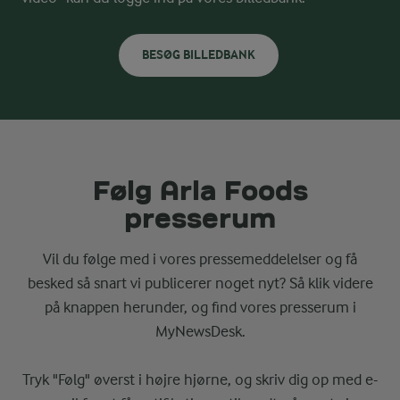
BESØG BILLEDBANK
Følg Arla Foods
presserum
Vil du følge med i vores pressemeddelelser og få
besked så snart vi publicerer noget nyt? Så klik videre
på knappen herunder, og find vores presserum i
MyNewsDesk.
Tryk "Følg" øverst i højre hjørne, og skriv dig op med e-