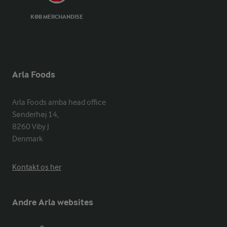
KØB MERCHANDISE
Arla Foods
Arla Foods amba head office

Sønderhøj 14, 

8260 Viby J 

Denmark
Kontakt os her
Andre Arla websites