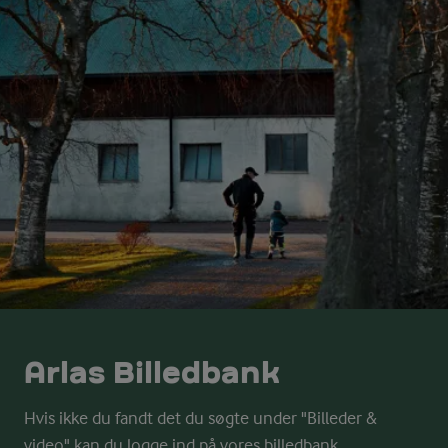
Arlas Billedbank
Hvis ikke du fandt det du søgte under "Billeder &
video" kan du logge ind på vores billedbank.