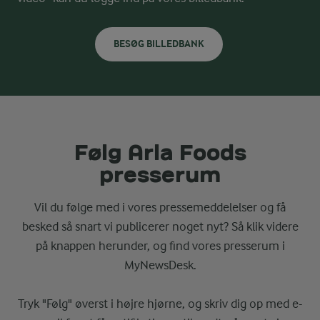
BESØG BILLEDBANK
Følg Arla Foods
presserum
Vil du følge med i vores pressemeddelelser og få
besked så snart vi publicerer noget nyt? Så klik videre
på knappen herunder, og find vores presserum i
MyNewsDesk.
Tryk "Følg" øverst i højre hjørne, og skriv dig op med e-