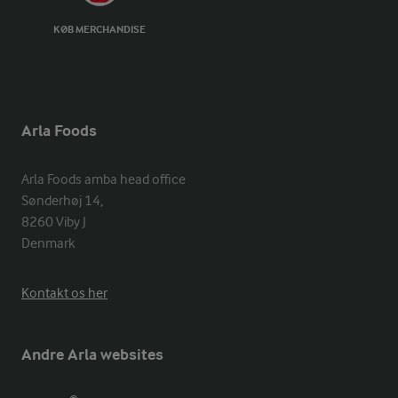
KØB MERCHANDISE
Arla Foods
Arla Foods amba head office

Sønderhøj 14, 

8260 Viby J 

Denmark
Kontakt os her
Andre Arla websites