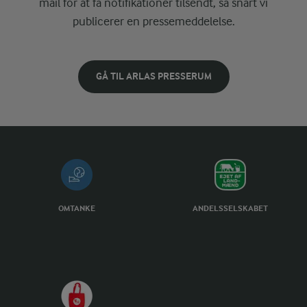
mail for at få notifikationer tilsendt, så snart vi
publicerer en pressemeddelelse.
GÅ TIL ARLAS PRESSERUM
OMTANKE
ANDELSSELSKABET