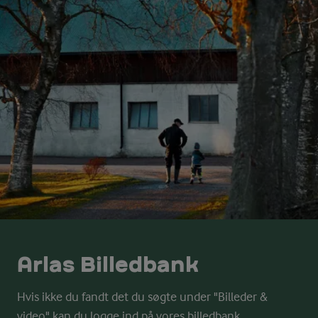
Arlas Billedbank
Hvis ikke du fandt det du søgte under "Billeder &
video" kan du logge ind på vores billedbank.