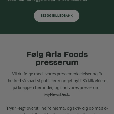
BESØG BILLEDBANK
Følg Arla Foods
presserum
Vil du følge med i vores pressemeddelelser og få
besked så snart vi publicerer noget nyt? Så klik videre
på knappen herunder, og find vores presserum i
MyNewsDesk.
Tryk "Følg" øverst i højre hjørne, og skriv dig op med e-