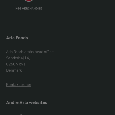
KØB MERCHANDISE
Arla Foods
Arla Foods amba head office

Sønderhøj 14, 

8260 Viby J 

Denmark
Kontakt os her
Andre Arla websites