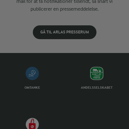
mail for at få notifikationer tilsendt, så snart vi
publicerer en pressemeddelelse.
GÅ TIL ARLAS PRESSERUM
OMTANKE
ANDELSSELSKABET