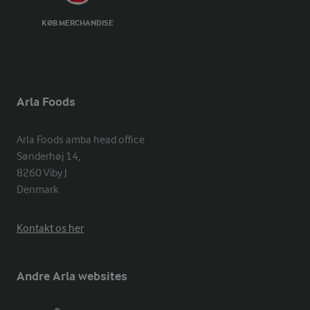
KØB MERCHANDISE
Arla Foods
Arla Foods amba head office

Sønderhøj 14, 

8260 Viby J 

Denmark
Kontakt os her
Andre Arla websites