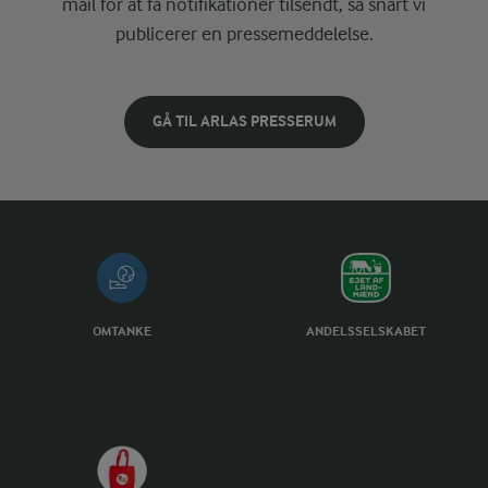
mail for at få notifikationer tilsendt, så snart vi
publicerer en pressemeddelelse.
GÅ TIL ARLAS PRESSERUM
OMTANKE
ANDELSSELSKABET