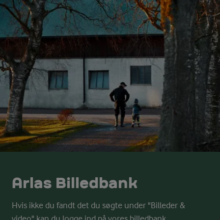
Arlas Billedbank
Hvis ikke du fandt det du søgte under "Billeder &
video" kan du logge ind på vores billedbank.