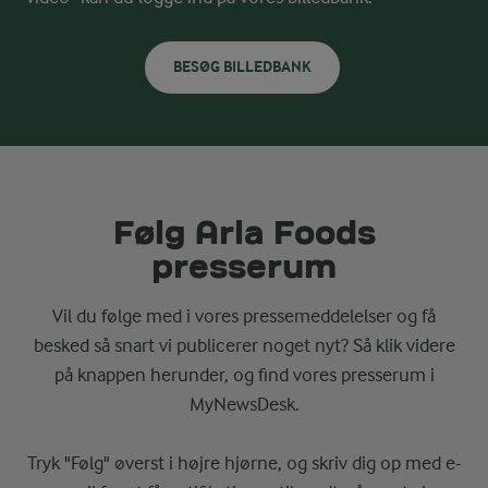
BESØG BILLEDBANK
Følg Arla Foods
presserum
Vil du følge med i vores pressemeddelelser og få
besked så snart vi publicerer noget nyt? Så klik videre
på knappen herunder, og find vores presserum i
MyNewsDesk.
Tryk "Følg" øverst i højre hjørne, og skriv dig op med e-