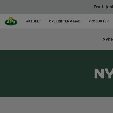
Fra 1. ju
AKTUELT
OPSKRIFTER & MAD
PRODUKTER
Nyhe
NY