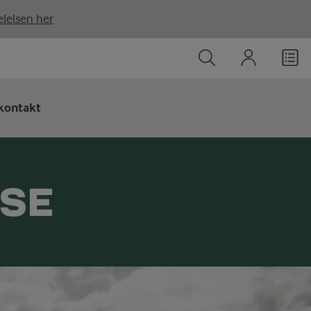
lelsen her
kontakt
SSE