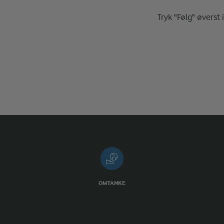
Tryk "Følg" øverst 
OMTANKE