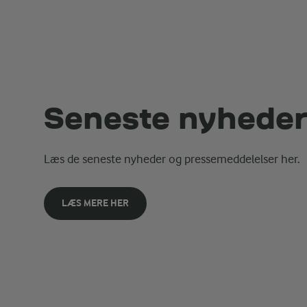
Seneste nyhede
Læs de seneste nyheder og pressemeddelelser her.
LÆS MERE HER