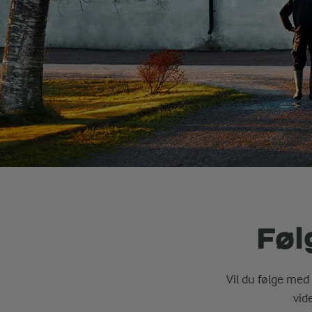
Føl
Vil du følge med 
vid