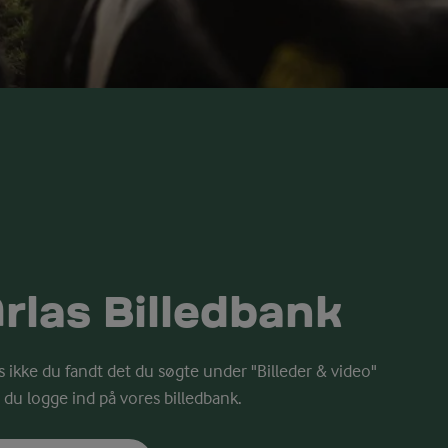
rlas Billedbank
s ikke du fandt det du søgte under "Billeder & video"
 du logge ind på vores billedbank.