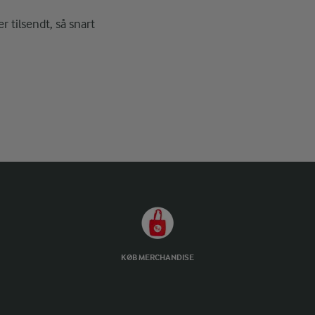
r tilsendt, så snart
KØB MERCHANDISE