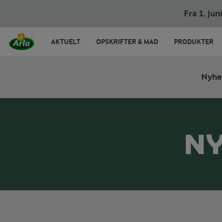
Fra 1. ju
AKTUELT
OPSKRIFTER & MAD
PRODUKTER
Nyhe
NY