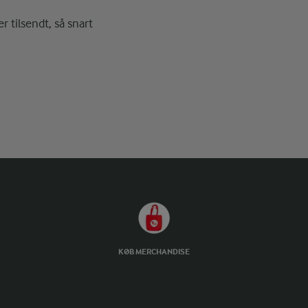
r tilsendt, så snart
KØB MERCHANDISE