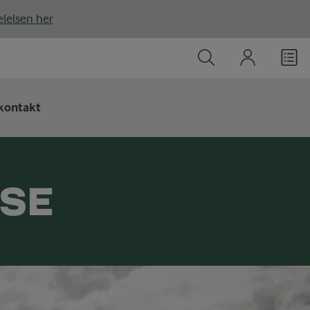
lelsen her
kontakt
SSE