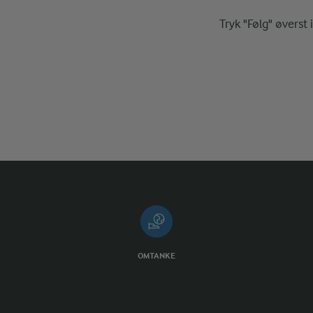
Tryk "Følg" øverst 
OMTANKE