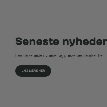
Seneste nyhede
Læs de seneste nyheder og pressemeddelelser her.
LÆS MERE HER