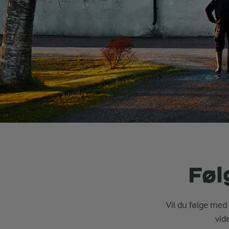
Føl
Vil du følge med 
vid