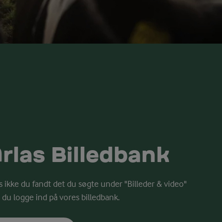
rlas Billedbank
s ikke du fandt det du søgte under "Billeder & video"
 du logge ind på vores billedbank.