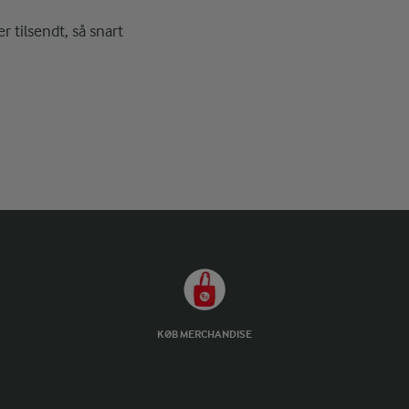
r tilsendt, så snart
KØB MERCHANDISE