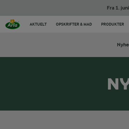
Fra 1. ju
AKTUELT
OPSKRIFTER & MAD
PRODUKTER
Nyhe
NY