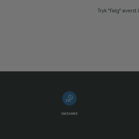
Tryk "Følg" øverst 
OMTANKE