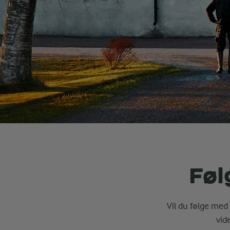
Føl
Vil du følge med 
vid