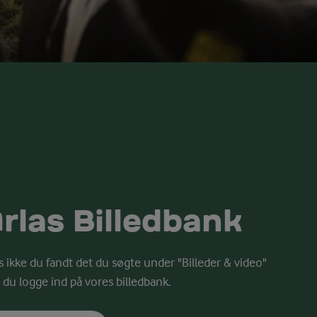
rlas Billedbank
s ikke du fandt det du søgte under "Billeder & video"
 du logge ind på vores billedbank.