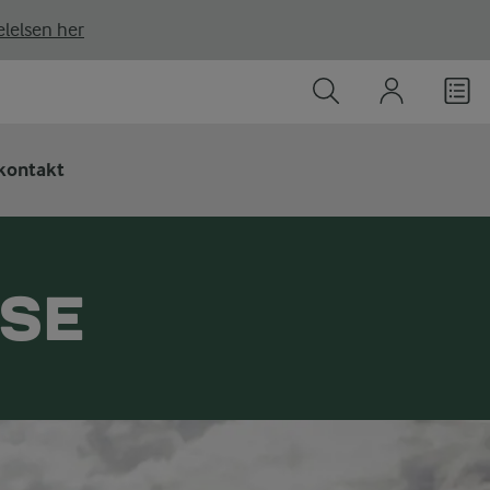
lelsen her
kontakt
SSE