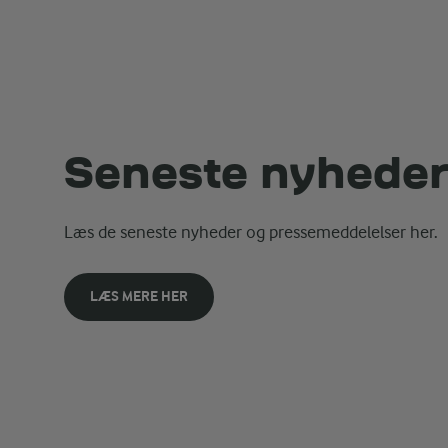
Seneste nyhede
Læs de seneste nyheder og pressemeddelelser her.
LÆS MERE HER