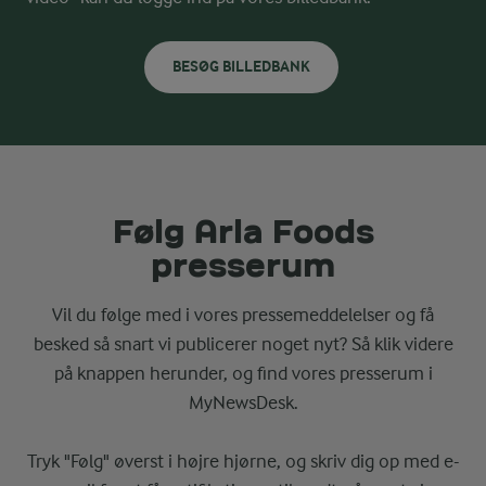
BESØG BILLEDBANK
Følg Arla Foods
presserum
Vil du følge med i vores pressemeddelelser og få
besked så snart vi publicerer noget nyt? Så klik videre
på knappen herunder, og find vores presserum i
MyNewsDesk.
Tryk "Følg" øverst i højre hjørne, og skriv dig op med e-