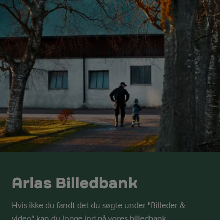
Arlas Billedbank
Hvis ikke du fandt det du søgte under "Billeder &
video" kan du logge ind på vores billedbank.