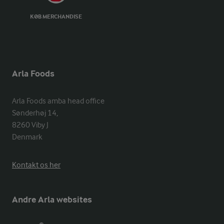
KØB MERCHANDISE
Arla Foods
Arla Foods amba head office

Sønderhøj 14, 

8260 Viby J 

Denmark
Kontakt os her
Andre Arla websites