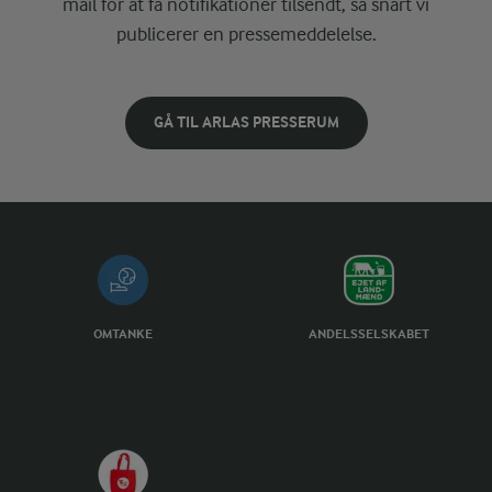
mail for at få notifikationer tilsendt, så snart vi
publicerer en pressemeddelelse.
GÅ TIL ARLAS PRESSERUM
OMTANKE
ANDELSSELSKABET