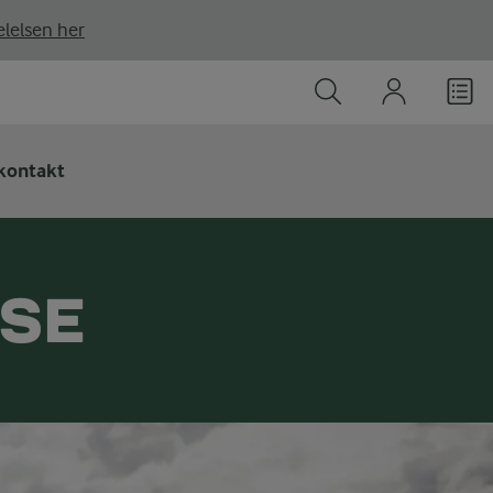
lelsen her
kontakt
SSE