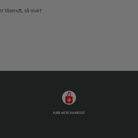
r tilsendt, så snart
KØB MERCHANDISE