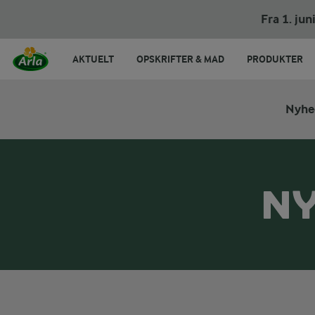
Fra 1. ju
AKTUELT
OPSKRIFTER & MAD
PRODUKTER
Nyhe
NY