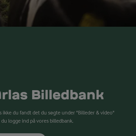
rlas Billedbank
s ikke du fandt det du søgte under "Billeder & video"
 du logge ind på vores billedbank.