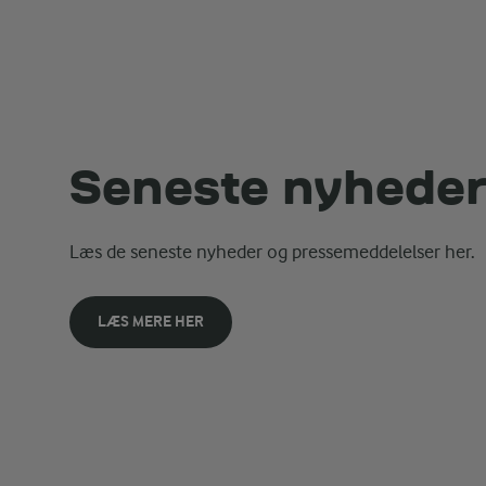
Seneste nyhede
Læs de seneste nyheder og pressemeddelelser her.
LÆS MERE HER