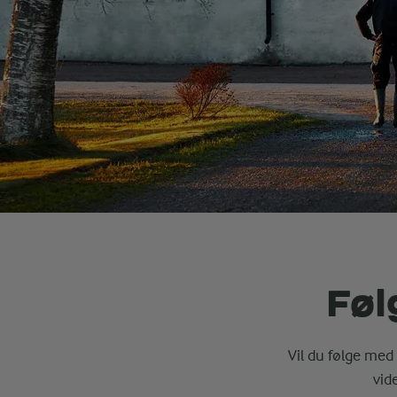
Føl
Vil du følge med 
vid