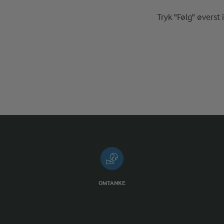
Tryk "Følg" øverst 
OMTANKE