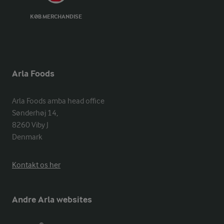
KØB MERCHANDISE
Arla Foods
Arla Foods amba head office

Sønderhøj 14, 

8260 Viby J 

Denmark
Kontakt os her
Andre Arla websites