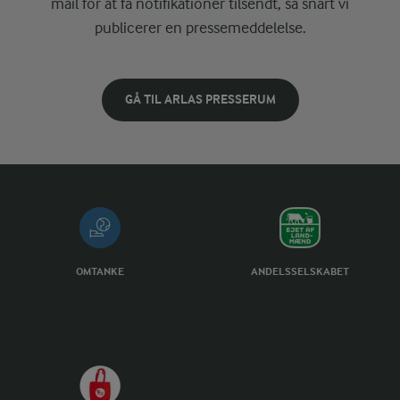
mail for at få notifikationer tilsendt, så snart vi
publicerer en pressemeddelelse.
GÅ TIL ARLAS PRESSERUM
OMTANKE
ANDELSSELSKABET