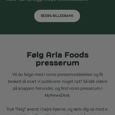
BESØG BILLEDBANK
Følg Arla Foods
presserum
Vil du følge med i vores pressemeddelelser og få
besked så snart vi publicerer noget nyt? Så klik videre
på knappen herunder, og find vores presserum i
MyNewsDesk.
Tryk "Følg" øverst i højre hjørne, og skriv dig op med e-