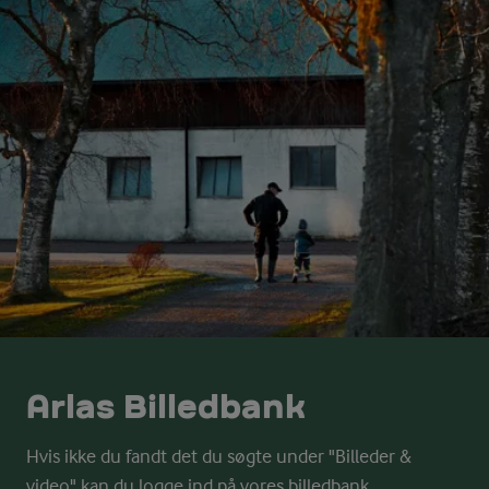
Arlas Billedbank
Hvis ikke du fandt det du søgte under "Billeder &
video" kan du logge ind på vores billedbank.