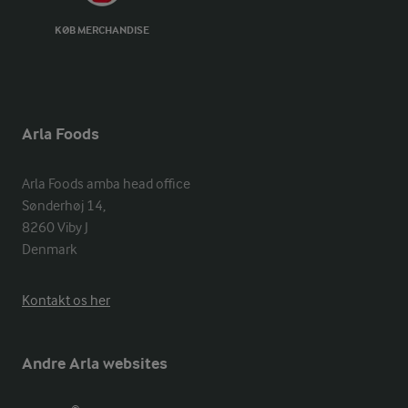
KØB MERCHANDISE
Arla Foods
Arla Foods amba head office

Sønderhøj 14, 

8260 Viby J 

Denmark
Kontakt os her
Andre Arla websites