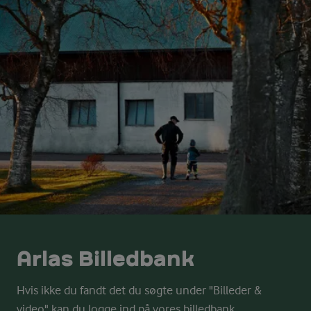
Arlas Billedbank
Hvis ikke du fandt det du søgte under "Billeder &
video" kan du logge ind på vores billedbank.