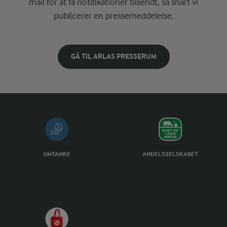
mail for at få notifikationer tilsendt, så snart vi
publicerer en pressemeddelelse.
GÅ TIL ARLAS PRESSERUM
OMTANKE
ANDELSSELSKABET