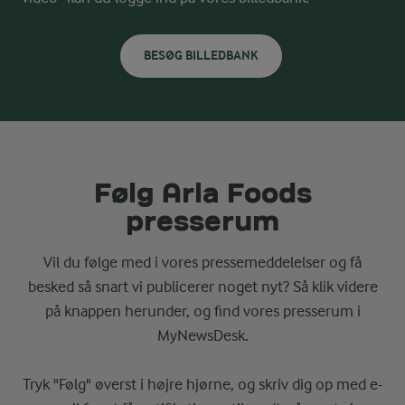
BESØG BILLEDBANK
Følg Arla Foods
presserum
Vil du følge med i vores pressemeddelelser og få
besked så snart vi publicerer noget nyt? Så klik videre
på knappen herunder, og find vores presserum i
MyNewsDesk.
Tryk "Følg" øverst i højre hjørne, og skriv dig op med e-