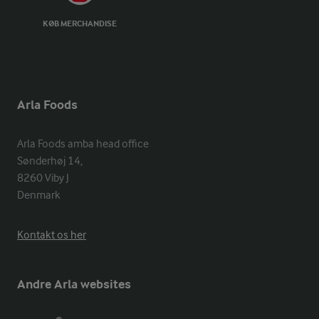
KØB MERCHANDISE
Arla Foods
Arla Foods amba head office

Sønderhøj 14, 

8260 Viby J 

Denmark
Kontakt os her
Andre Arla websites