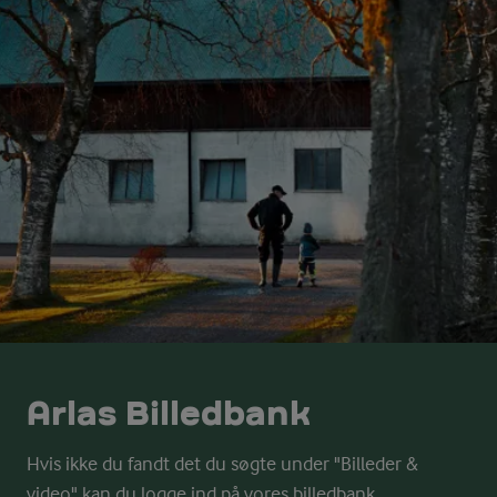
Arlas Billedbank
Hvis ikke du fandt det du søgte under "Billeder &
video" kan du logge ind på vores billedbank.