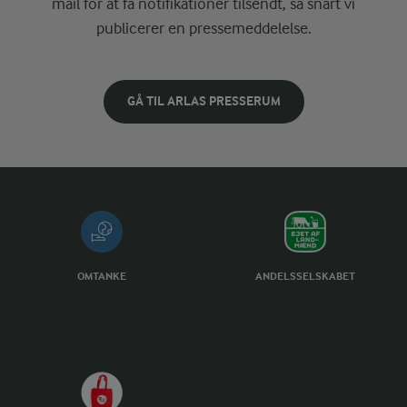
mail for at få notifikationer tilsendt, så snart vi
publicerer en pressemeddelelse.
GÅ TIL ARLAS PRESSERUM
OMTANKE
ANDELSSELSKABET