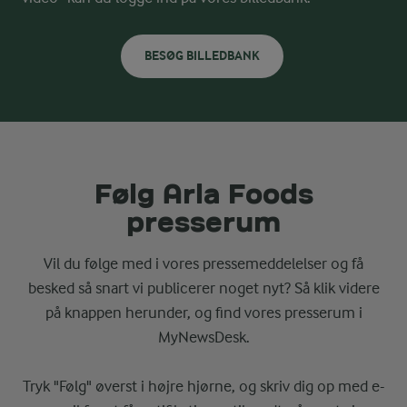
BESØG BILLEDBANK
Følg Arla Foods
presserum
Vil du følge med i vores pressemeddelelser og få
besked så snart vi publicerer noget nyt? Så klik videre
på knappen herunder, og find vores presserum i
MyNewsDesk.
Tryk "Følg" øverst i højre hjørne, og skriv dig op med e-