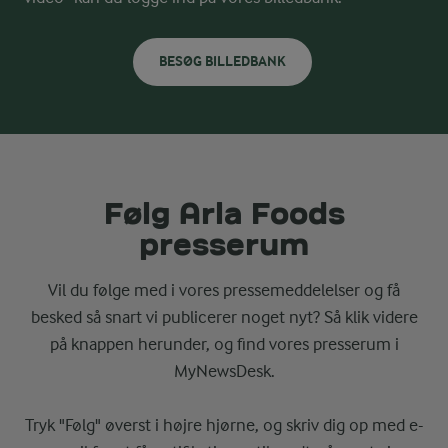
BESØG BILLEDBANK
Følg Arla Foods
presserum
Vil du følge med i vores pressemeddelelser og få
besked så snart vi publicerer noget nyt? Så klik videre
på knappen herunder, og find vores presserum i
MyNewsDesk.
Tryk "Følg" øverst i højre hjørne, og skriv dig op med e-