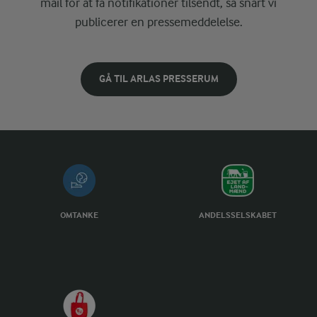
mail for at få notifikationer tilsendt, så snart vi
publicerer en pressemeddelelse.
GÅ TIL ARLAS PRESSERUM
OMTANKE
ANDELSSELSKABET