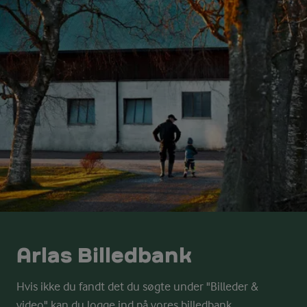
Arlas Billedbank
Hvis ikke du fandt det du søgte under "Billeder &
video" kan du logge ind på vores billedbank.