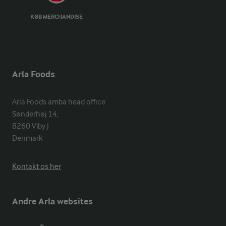
KØB MERCHANDISE
Arla Foods
Arla Foods amba head office

Sønderhøj 14, 

8260 Viby J 

Denmark
Kontakt os her
Andre Arla websites