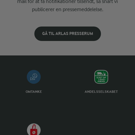
mail for at få notifikationer tilsendt, så snart vi
publicerer en pressemeddelelse.
GÅ TIL ARLAS PRESSERUM
OMTANKE
ANDELSSELSKABET