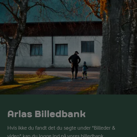
Arlas Billedbank
Hvis ikke du fandt det du søgte under "Billeder &
video" kan du logge ind på vores billedbank.