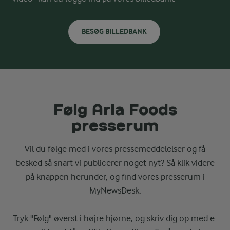
BESØG BILLEDBANK
Følg Arla Foods
presserum
Vil du følge med i vores pressemeddelelser og få
besked så snart vi publicerer noget nyt? Så klik videre
på knappen herunder, og find vores presserum i
MyNewsDesk.
Tryk "Følg" øverst i højre hjørne, og skriv dig op med e-