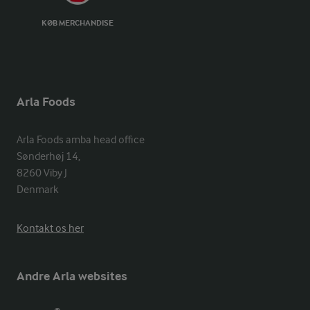
KØB MERCHANDISE
Arla Foods
Arla Foods amba head office

Sønderhøj 14, 

8260 Viby J 

Denmark
Kontakt os her
Andre Arla websites