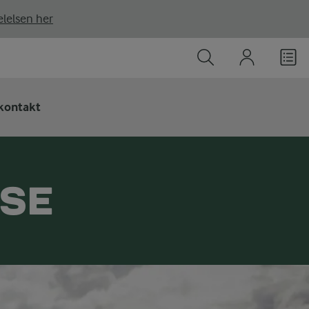
lelsen her
kontakt
SSE