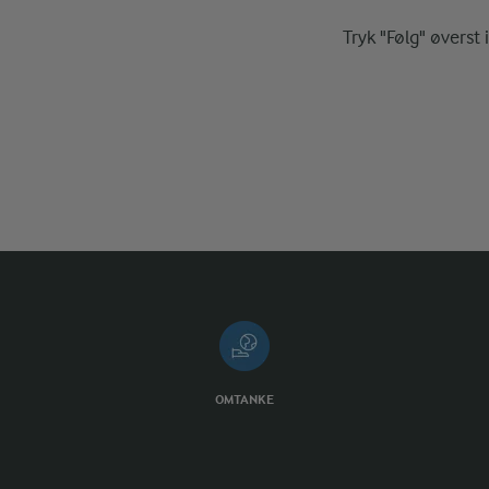
Tryk "Følg" øverst 
OMTANKE