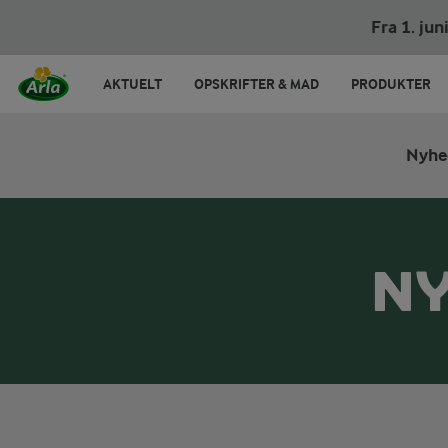
Fra 1. ju
AKTUELT
OPSKRIFTER & MAD
PRODUKTER
Nyhe
NY