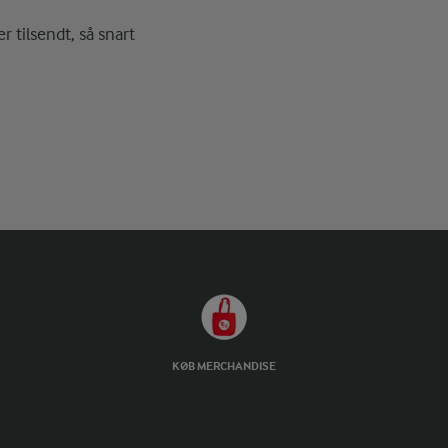
r tilsendt, så snart
KØB MERCHANDISE