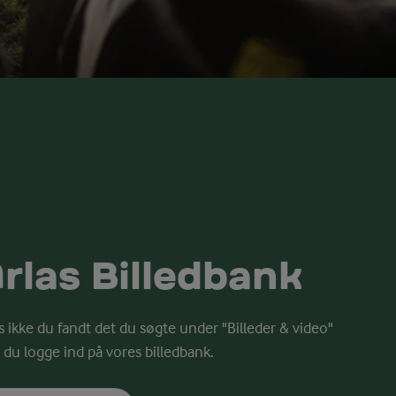
rlas Billedbank
s ikke du fandt det du søgte under "Billeder & video"
 du logge ind på vores billedbank.