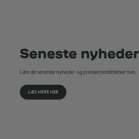
Seneste nyhede
Læs de seneste nyheder og pressemeddelelser her.
LÆS MERE HER