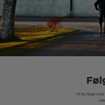
Føl
Vil du følge med 
vid