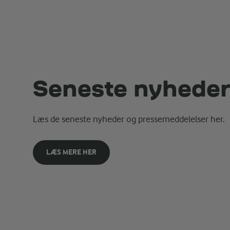
Seneste nyhede
Læs de seneste nyheder og pressemeddelelser her.
LÆS MERE HER