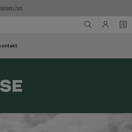
lelsen her
kontakt
SSE