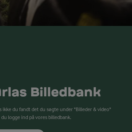
rlas Billedbank
s ikke du fandt det du søgte under "Billeder & video"
 du logge ind på vores billedbank.