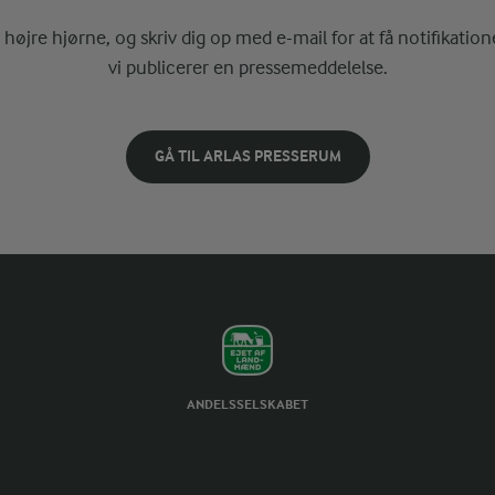
i højre hjørne, og skriv dig op med e-mail for at få notifikatione
vi publicerer en pressemeddelelse.
GÅ TIL ARLAS PRESSERUM
ANDELSSELSKABET