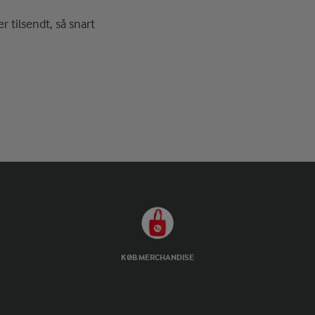
r tilsendt, så snart
KØB MERCHANDISE