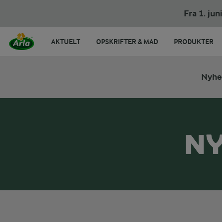
Fra 1. ju
AKTUELT
OPSKRIFTER & MAD
PRODUKTER
Nyhe
NY