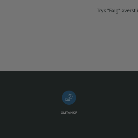
Tryk "Følg" øverst 
OMTANKE