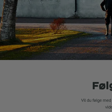
Føl
Vil du følge med 
vid