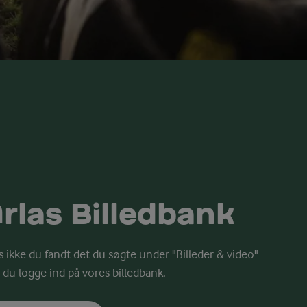
rlas Billedbank
s ikke du fandt det du søgte under "Billeder & video"
 du logge ind på vores billedbank.