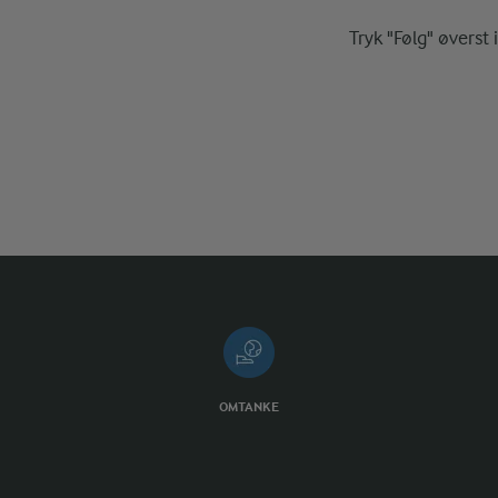
Tryk "Følg" øverst 
OMTANKE