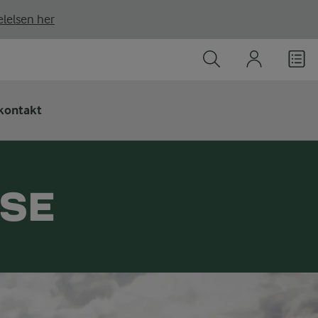
lelsen her
kontakt
SSE