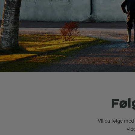
Føl
Vil du følge med 
vid