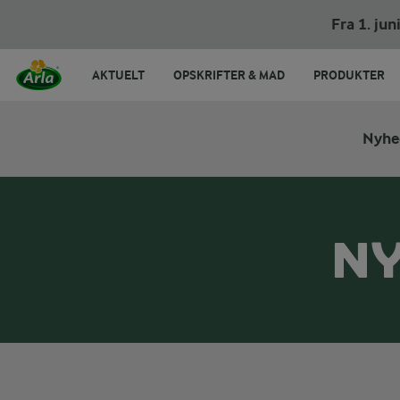
Fra 1. ju
AKTUELT
OPSKRIFTER & MAD
PRODUKTER
Nyhe
NY