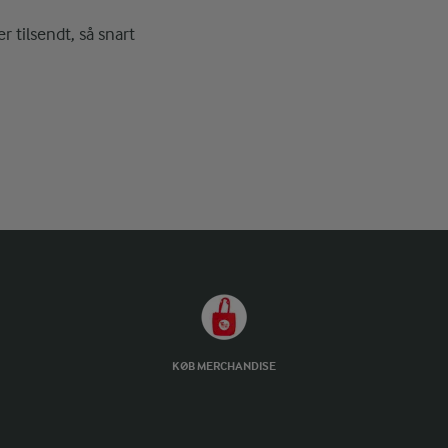
r tilsendt, så snart
KØB MERCHANDISE