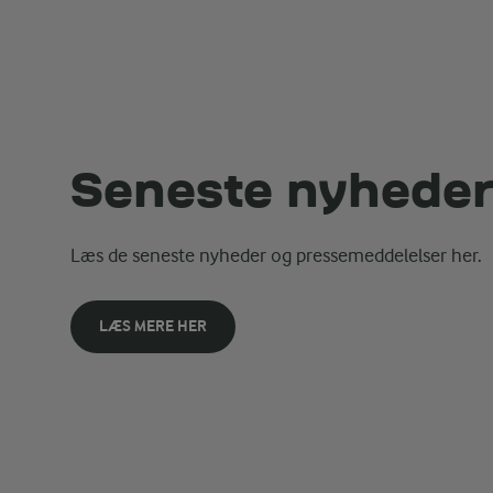
Seneste nyhede
Læs de seneste nyheder og pressemeddelelser her.
LÆS MERE HER