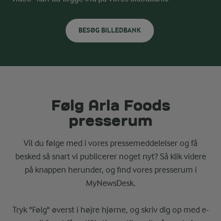
BESØG BILLEDBANK
Følg Arla Foods
presserum
Vil du følge med i vores pressemeddelelser og få
besked så snart vi publicerer noget nyt? Så klik videre
på knappen herunder, og find vores presserum i
MyNewsDesk.
Tryk "Følg" øverst i højre hjørne, og skriv dig op med e-