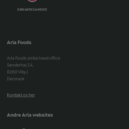
KØB MERCHANDISE
Arla Foods
Arla Foods amba head office

Sønderhøj 14, 

8260 Viby J 

Denmark
Kontakt os her
Andre Arla websites