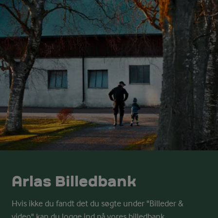
Arlas Billedbank
Hvis ikke du fandt det du søgte under "Billeder &
video" kan du logge ind på vores billedbank.