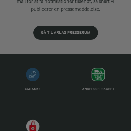
mail for at få notifikationer tilsendt, så snart vi
publicerer en pressemeddelelse.
GÅ TIL ARLAS PRESSERUM
OMTANKE
ANDELSSELSKABET