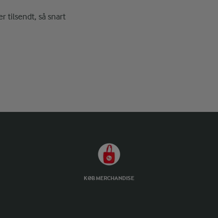
r tilsendt, så snart
KØB MERCHANDISE