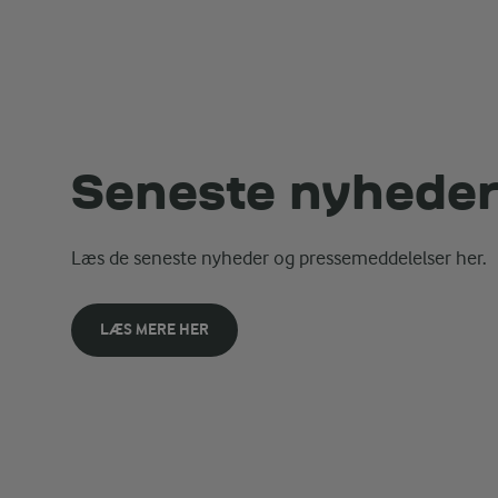
Seneste nyhede
Læs de seneste nyheder og pressemeddelelser her.
LÆS MERE HER