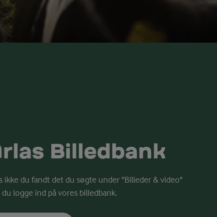
rlas Billedbank
s ikke du fandt det du søgte under "Billeder & video"
 du logge ind på vores billedbank.