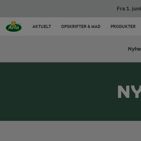
Fra 1. ju
AKTUELT
OPSKRIFTER & MAD
PRODUKTER
Nyhe
NY