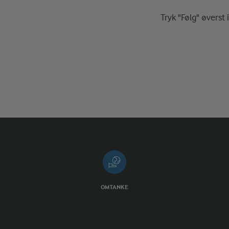
Tryk "Følg" øverst 
OMTANKE