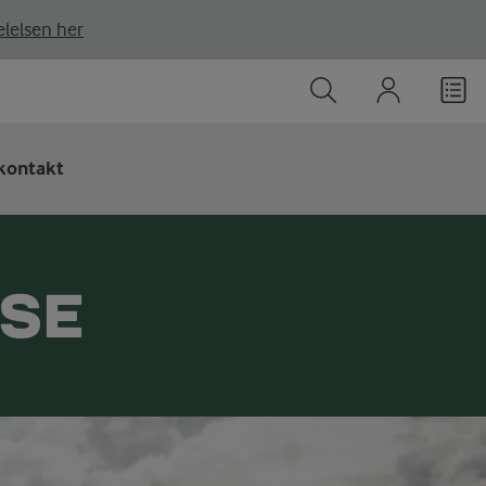
lelsen her
kontakt
SSE