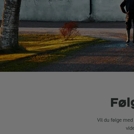
Føl
Vil du følge med 
vid