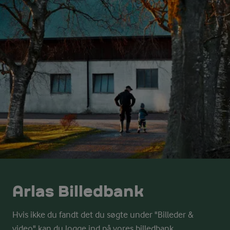
Arlas Billedbank
Hvis ikke du fandt det du søgte under "Billeder &
video" kan du logge ind på vores billedbank.