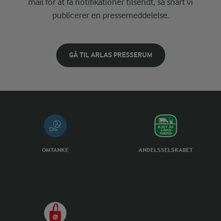
mail for at få notifikationer tilsendt, så snart vi
publicerer en pressemeddelelse.
GÅ TIL ARLAS PRESSERUM
OMTANKE
ANDELSSELSKABET