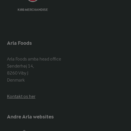
KØB MERCHANDISE
Arla Foods
Arla Foods amba head office

Sønderhøj 14, 

8260 Viby J 

Denmark
Kontakt os her
Andre Arla websites