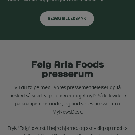
BESØG BILLEDBANK
Følg Arla Foods
presserum
Vil du følge med i vores pressemeddelelser og få
besked så snart vi publicerer noget nyt? Så klik videre
på knappen herunder, og find vores presserum i
MyNewsDesk.
Tryk "Følg" øverst i højre hjørne, og skriv dig op med e-