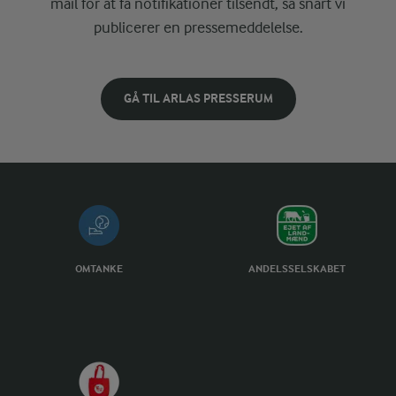
mail for at få notifikationer tilsendt, så snart vi
publicerer en pressemeddelelse.
GÅ TIL ARLAS PRESSERUM
OMTANKE
ANDELSSELSKABET