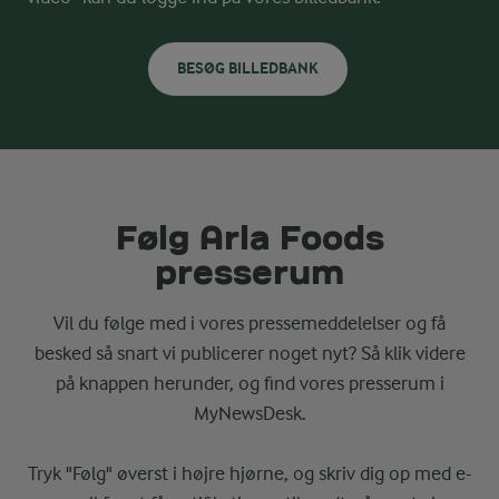
BESØG BILLEDBANK
Følg Arla Foods
presserum
Vil du følge med i vores pressemeddelelser og få
besked så snart vi publicerer noget nyt? Så klik videre
på knappen herunder, og find vores presserum i
MyNewsDesk.
Tryk "Følg" øverst i højre hjørne, og skriv dig op med e-