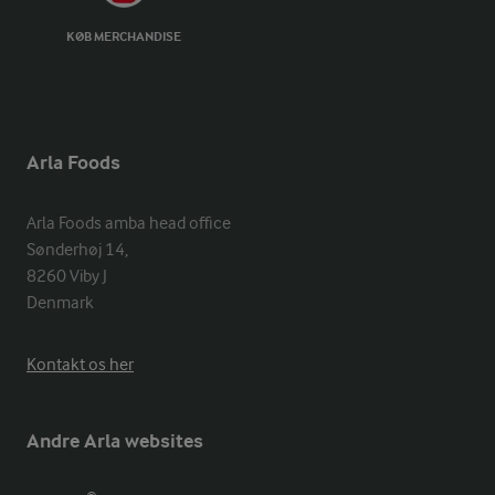
KØB MERCHANDISE
Arla Foods
Arla Foods amba head office

Sønderhøj 14, 

8260 Viby J 

Denmark
Kontakt os her
Andre Arla websites