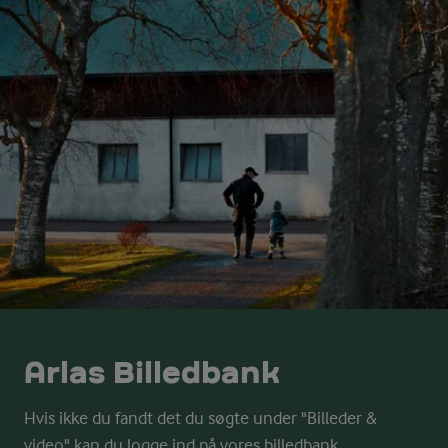
Arlas Billedbank
Hvis ikke du fandt det du søgte under "Billeder &
video" kan du logge ind på vores billedbank.