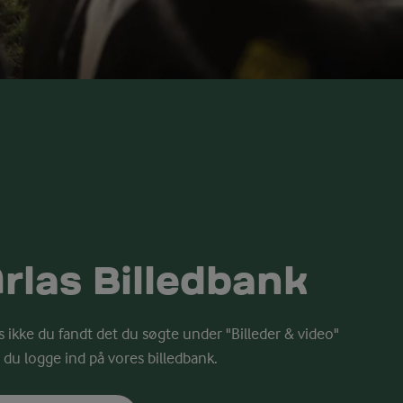
rlas Billedbank
s ikke du fandt det du søgte under "Billeder & video"
 du logge ind på vores billedbank.