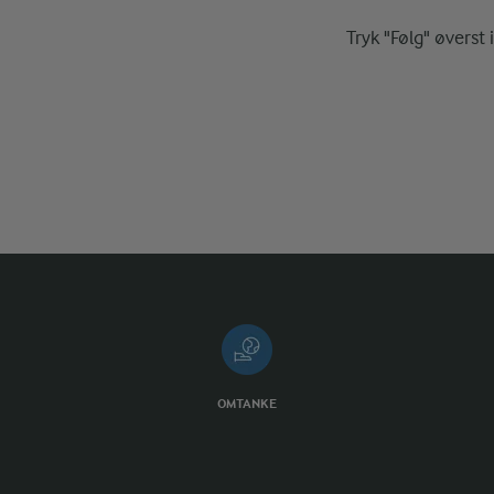
Tryk "Følg" øverst 
OMTANKE