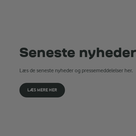
Seneste nyhede
Læs de seneste nyheder og pressemeddelelser her.
LÆS MERE HER