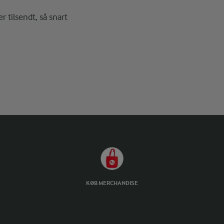
r tilsendt, så snart
KØB MERCHANDISE