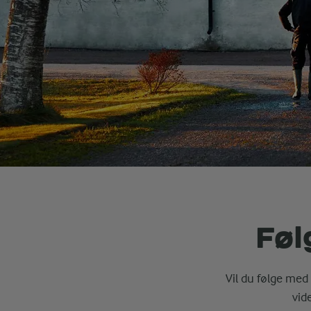
Føl
Vil du følge med 
vid