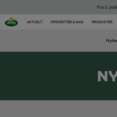
Fra 1. ju
AKTUELT
OPSKRIFTER & MAD
PRODUKTER
Nyhe
NY