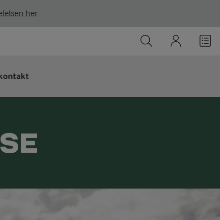
lelsen her
kontakt
SSE