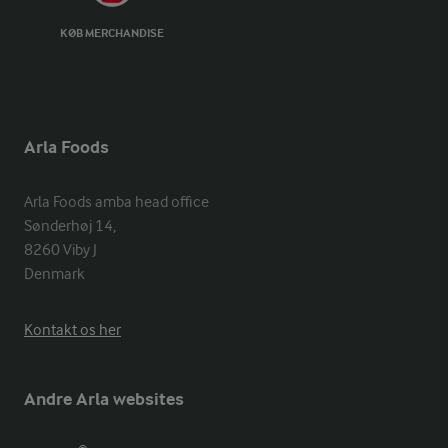
KØB MERCHANDISE
Arla Foods
Arla Foods amba head office

Sønderhøj 14, 

8260 Viby J 

Denmark
Kontakt os her
Andre Arla websites