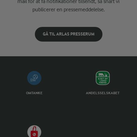
mail for at få notifikationer tilsendt, så snart vi
publicerer en pressemeddelelse.
GÅ TIL ARLAS PRESSERUM
OMTANKE
ANDELSSELSKABET