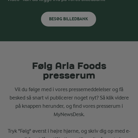
BESØG BILLEDBANK
Følg Arla Foods
presserum
Vil du følge med i vores pressemeddelelser og få
besked så snart vi publicerer noget nyt? Så klik videre
på knappen herunder, og find vores presserum i
MyNewsDesk.
Tryk "Følg" øverst i højre hjørne, og skriv dig op med e-