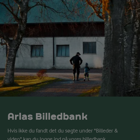
Arlas Billedbank
Hvis ikke du fandt det du søgte under "Billeder &
video" kan du logge ind på vores billedbank.