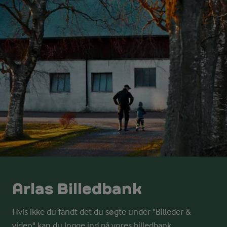
Arlas Billedbank
Hvis ikke du fandt det du søgte under "Billeder &
video" kan du logge ind på vores billedbank.