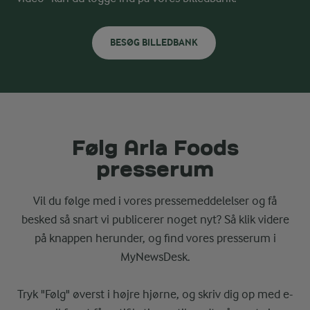
BESØG BILLEDBANK
Følg Arla Foods
presserum
Vil du følge med i vores pressemeddelelser og få
besked så snart vi publicerer noget nyt? Så klik videre
på knappen herunder, og find vores presserum i
MyNewsDesk.
Tryk "Følg" øverst i højre hjørne, og skriv dig op med e-