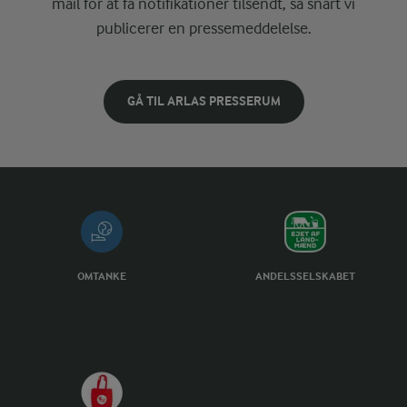
mail for at få notifikationer tilsendt, så snart vi
publicerer en pressemeddelelse.
GÅ TIL ARLAS PRESSERUM
OMTANKE
ANDELSSELSKABET