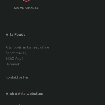
KØB MERCHANDISE
Arla Foods
Arla Foods amba head office

Sønderhøj 14, 

8260 Viby J 

Denmark
Kontakt os her
Andre Arla websites