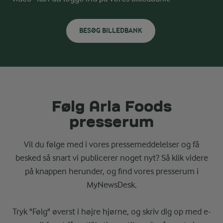
BESØG BILLEDBANK
Følg Arla Foods
presserum
Vil du følge med i vores pressemeddelelser og få
besked så snart vi publicerer noget nyt? Så klik videre
på knappen herunder, og find vores presserum i
MyNewsDesk.
Tryk "Følg" øverst i højre hjørne, og skriv dig op med e-