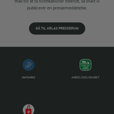
mail for at få notifikationer tilsendt, så snart vi
publicerer en pressemeddelelse.
GÅ TIL ARLAS PRESSERUM
OMTANKE
ANDELSSELSKABET