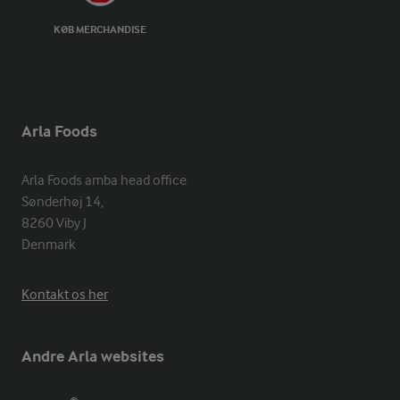
KØB MERCHANDISE
Arla Foods
Arla Foods amba head office

Sønderhøj 14, 

8260 Viby J 

Denmark
Kontakt os her
Andre Arla websites