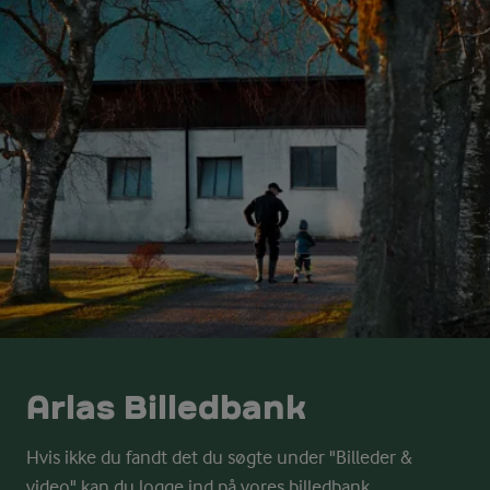
Arlas Billedbank
Hvis ikke du fandt det du søgte under "Billeder &
video" kan du logge ind på vores billedbank.