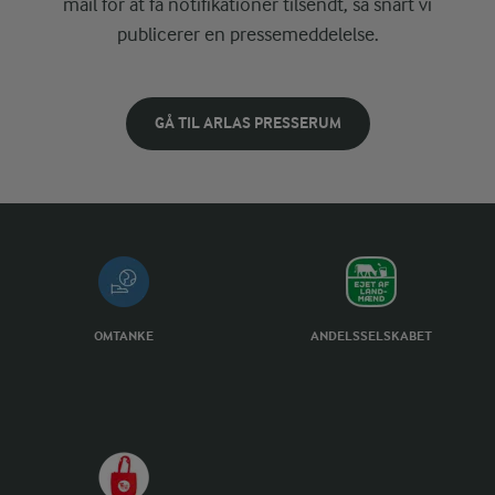
mail for at få notifikationer tilsendt, så snart vi
publicerer en pressemeddelelse.
GÅ TIL ARLAS PRESSERUM
OMTANKE
ANDELSSELSKABET