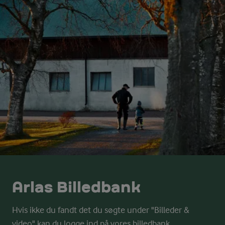
Arlas Billedbank
Hvis ikke du fandt det du søgte under "Billeder &
video" kan du logge ind på vores billedbank.