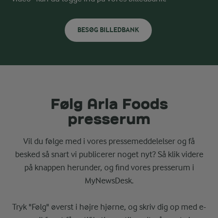
BESØG BILLEDBANK
Følg Arla Foods
presserum
Vil du følge med i vores pressemeddelelser og få
besked så snart vi publicerer noget nyt? Så klik videre
på knappen herunder, og find vores presserum i
MyNewsDesk.
Tryk "Følg" øverst i højre hjørne, og skriv dig op med e-