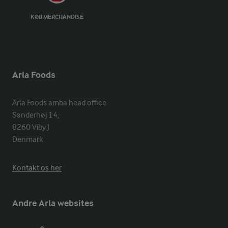
KØB MERCHANDISE
Arla Foods
Arla Foods amba head office

Sønderhøj 14, 

8260 Viby J 

Denmark
Kontakt os her
Andre Arla websites