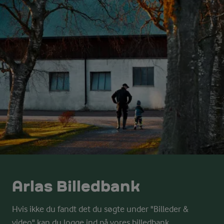
Arlas Billedbank
Hvis ikke du fandt det du søgte under "Billeder &
video" kan du logge ind på vores billedbank.