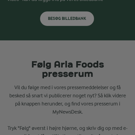
BESØG BILLEDBANK
Følg Arla Foods
presserum
Vil du følge med i vores pressemeddelelser og få
besked så snart vi publicerer noget nyt? Så klik videre
på knappen herunder, og find vores presserum i
MyNewsDesk.
Tryk "Følg" øverst i højre hjørne, og skriv dig op med e-