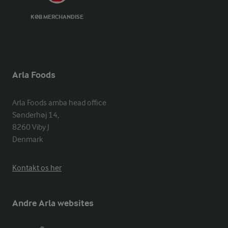
KØB MERCHANDISE
Arla Foods
Arla Foods amba head office

Sønderhøj 14, 

8260 Viby J 

Denmark
Kontakt os her
Andre Arla websites