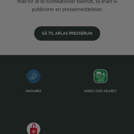
mail for at få notifikationer tilsendt, så snart vi
publicerer en pressemeddelelse.
GÅ TIL ARLAS PRESSERUM
OMTANKE
ANDELSSELSKABET