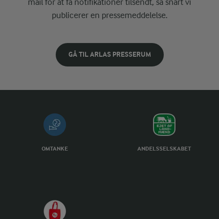
mail for at få notifikationer tilsendt, så snart vi
publicerer en pressemeddelelse.
GÅ TIL ARLAS PRESSERUM
OMTANKE
ANDELSSELSKABET