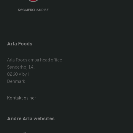
KØB MERCHANDISE
Arla Foods
Arla Foods amba head office

Sønderhøj 14, 

8260 Viby J 

Denmark
Kontakt os her
Andre Arla websites