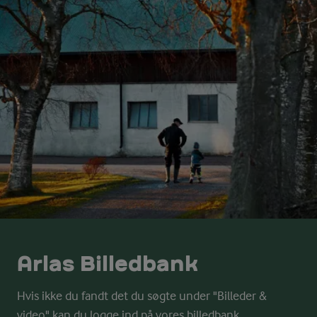
Arlas Billedbank
Hvis ikke du fandt det du søgte under "Billeder &
video" kan du logge ind på vores billedbank.