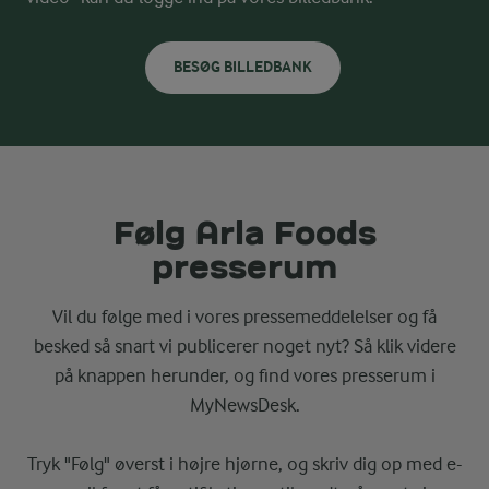
BESØG BILLEDBANK
Følg Arla Foods
presserum
Vil du følge med i vores pressemeddelelser og få
besked så snart vi publicerer noget nyt? Så klik videre
på knappen herunder, og find vores presserum i
MyNewsDesk.
Tryk "Følg" øverst i højre hjørne, og skriv dig op med e-