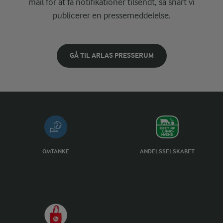
mail for at få notifikationer tilsendt, så snart vi
publicerer en pressemeddelelse.
GÅ TIL ARLAS PRESSERUM
OMTANKE
ANDELSSELSKABET