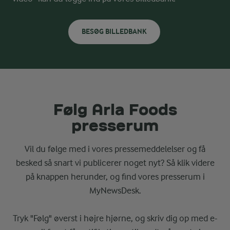
BESØG BILLEDBANK
Følg Arla Foods
presserum
Vil du følge med i vores pressemeddelelser og få
besked så snart vi publicerer noget nyt? Så klik videre
på knappen herunder, og find vores presserum i
MyNewsDesk.
Tryk "Følg" øverst i højre hjørne, og skriv dig op med e-