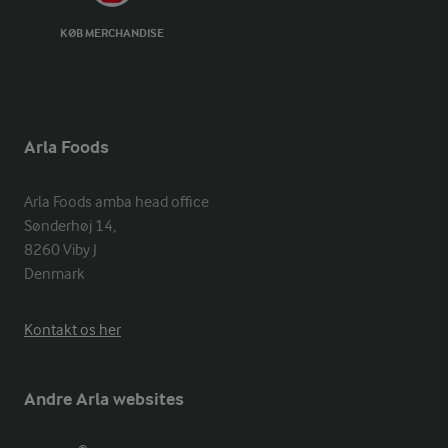
KØB MERCHANDISE
Arla Foods
Arla Foods amba head office

Sønderhøj 14, 

8260 Viby J 

Denmark
Kontakt os her
Andre Arla websites