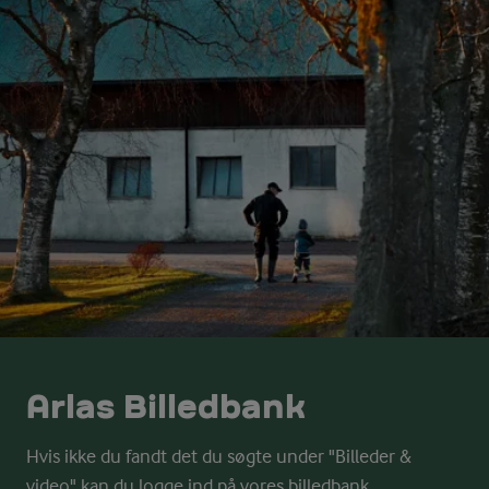
Arlas Billedbank
Hvis ikke du fandt det du søgte under "Billeder &
video" kan du logge ind på vores billedbank.