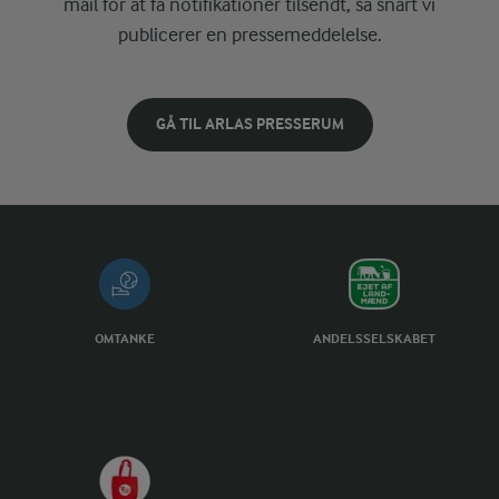
mail for at få notifikationer tilsendt, så snart vi
publicerer en pressemeddelelse.
GÅ TIL ARLAS PRESSERUM
OMTANKE
ANDELSSELSKABET