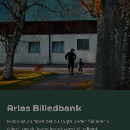
Arlas Billedbank
Hvis ikke du fandt det du søgte under "Billeder &
video" kan du logge ind på vores billedbank.