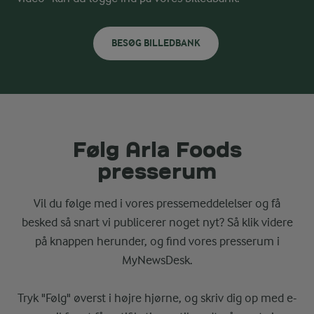
BESØG BILLEDBANK
Følg Arla Foods
presserum
Vil du følge med i vores pressemeddelelser og få
besked så snart vi publicerer noget nyt? Så klik videre
på knappen herunder, og find vores presserum i
MyNewsDesk.
Tryk "Følg" øverst i højre hjørne, og skriv dig op med e-