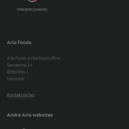
KØB MERCHANDISE
Arla Foods
Arla Foods amba head office

Sønderhøj 14, 

8260 Viby J 

Denmark
Kontakt os her
Andre Arla websites