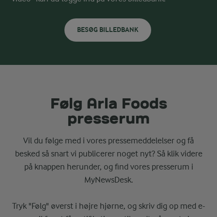
BESØG BILLEDBANK
Følg Arla Foods
presserum
Vil du følge med i vores pressemeddelelser og få
besked så snart vi publicerer noget nyt? Så klik videre
på knappen herunder, og find vores presserum i
MyNewsDesk.
Tryk "Følg" øverst i højre hjørne, og skriv dig op med e-