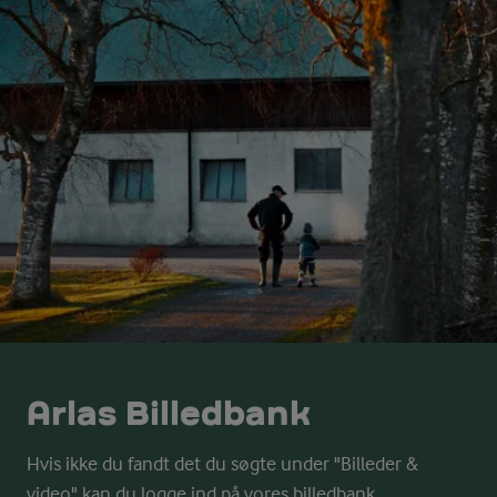
Arlas Billedbank
Hvis ikke du fandt det du søgte under "Billeder &
video" kan du logge ind på vores billedbank.