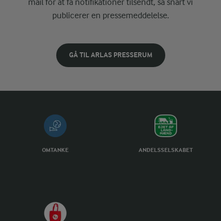
mail for at få notifikationer tilsendt, så snart vi
publicerer en pressemeddelelse.
GÅ TIL ARLAS PRESSERUM
OMTANKE
ANDELSSELSKABET