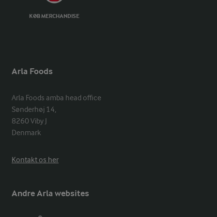
KØB MERCHANDISE
Arla Foods
Arla Foods amba head office

Sønderhøj 14, 

8260 Viby J 

Denmark
Kontakt os her
Andre Arla websites