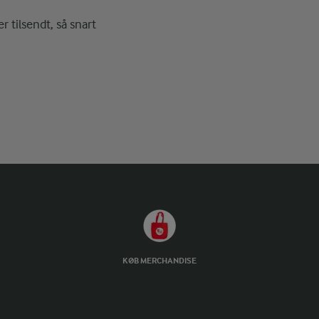
r tilsendt, så snart
KØB MERCHANDISE