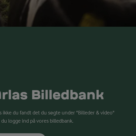
rlas Billedbank
s ikke du fandt det du søgte under "Billeder & video"
 du logge ind på vores billedbank.