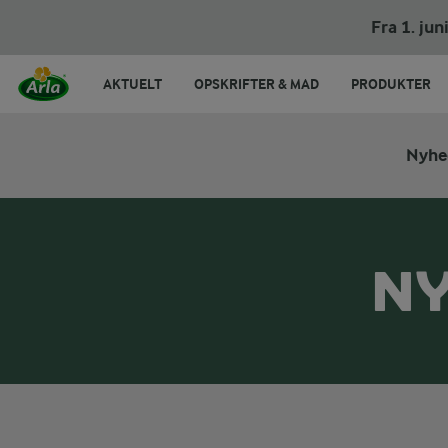
Fra 1. ju
AKTUELT
OPSKRIFTER & MAD
PRODUKTER
Nyhe
NY