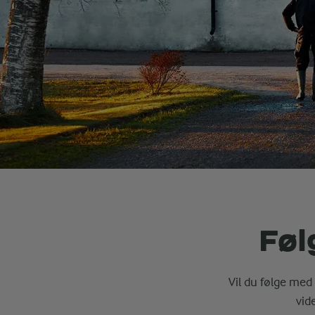
Føl
Vil du følge med 
vid