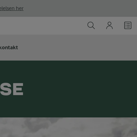
lelsen her
kontakt
SSE