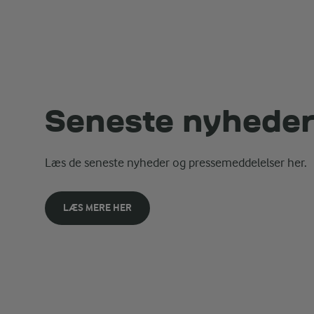
Seneste nyhede
Læs de seneste nyheder og pressemeddelelser her.
LÆS MERE HER