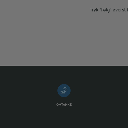
Tryk "Følg" øverst 
OMTANKE