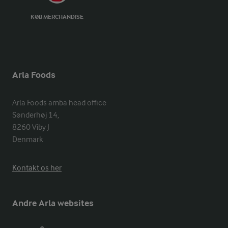
KØB MERCHANDISE
Arla Foods
Arla Foods amba head office

Sønderhøj 14, 

8260 Viby J 

Denmark
Kontakt os her
Andre Arla websites