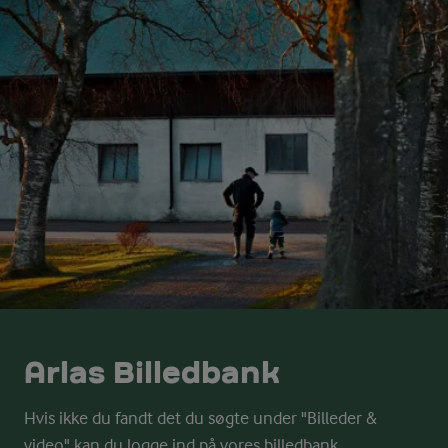
Arlas Billedbank
Hvis ikke du fandt det du søgte under "Billeder &
video" kan du logge ind på vores billedbank.