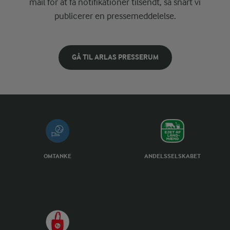
mail for at få notifikationer tilsendt, så snart vi
publicerer en pressemeddelelse.
GÅ TIL ARLAS PRESSERUM
OMTANKE
ANDELSSELSKABET