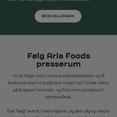
BESØG BILLEDBANK
Følg Arla Foods
presserum
Vil du følge med i vores pressemeddelelser og få
besked så snart vi publicerer noget nyt? Så klik videre
på knappen herunder, og find vores presserum i
MyNewsDesk.
Tryk "Følg" øverst i højre hjørne, og skriv dig op med e-