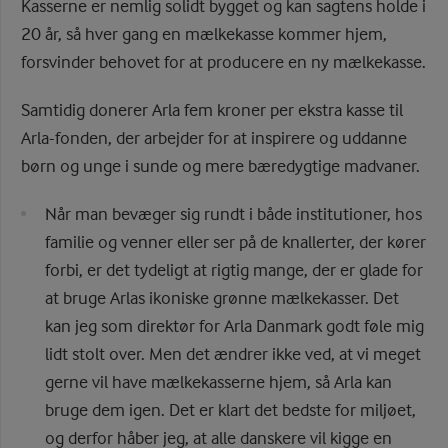
Kasserne er nemlig solidt bygget og kan sagtens holde i
20 år, så hver gang en mælkekasse kommer hjem,
forsvinder behovet for at producere en ny mælkekasse.
Samtidig donerer Arla fem kroner per ekstra kasse til
Arla-fonden, der arbejder for at inspirere og uddanne
børn og unge i sunde og mere bæredygtige madvaner.
Når man bevæger sig rundt i både institutioner, hos
familie og venner eller ser på de knallerter, der kører
forbi, er det tydeligt at rigtig mange, der er glade for
at bruge Arlas ikoniske grønne mælkekasser. Det
kan jeg som direktør for Arla Danmark godt føle mig
lidt stolt over. Men det ændrer ikke ved, at vi meget
gerne vil have mælkekasserne hjem, så Arla kan
bruge dem igen. Det er klart det bedste for miljøet,
og derfor håber jeg, at alle danskere vil kigge en