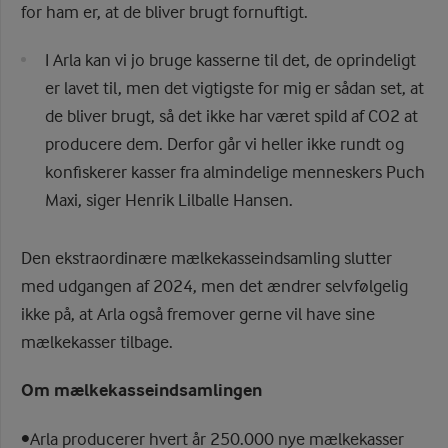
for ham er, at de bliver brugt fornuftigt.
I Arla kan vi jo bruge kasserne til det, de oprindeligt
er lavet til, men det vigtigste for mig er sådan set, at
de bliver brugt, så det ikke har været spild af CO2 at
producere dem. Derfor går vi heller ikke rundt og
konfiskerer kasser fra almindelige menneskers Puch
Maxi, siger Henrik Lilballe Hansen.
Den ekstraordinære mælkekasseindsamling slutter
med udgangen af 2024, men det ændrer selvfølgelig
ikke på, at Arla også fremover gerne vil have sine
mælkekasser tilbage.
Om mælkekasseindsamlingen
•Arla producerer hvert år 250.000 nye mælkekasser