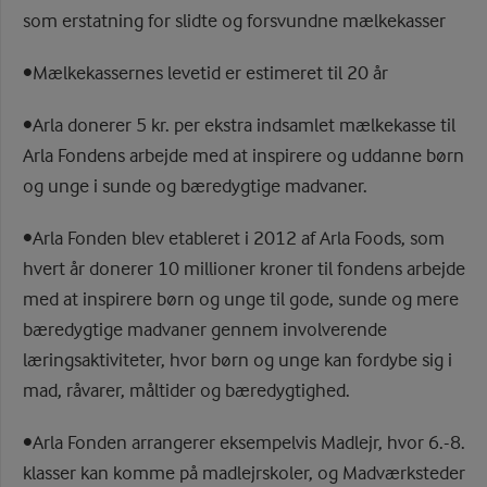
som erstatning for slidte og forsvundne mælkekasser
•Mælkekassernes levetid er estimeret til 20 år
•Arla donerer 5 kr. per ekstra indsamlet mælkekasse til
Arla Fondens arbejde med at inspirere og uddanne børn
og unge i sunde og bæredygtige madvaner.
•Arla Fonden blev etableret i 2012 af Arla Foods, som
hvert år donerer 10 millioner kroner til fondens arbejde
med at inspirere børn og unge til gode, sunde og mere
bæredygtige madvaner gennem involverende
læringsaktiviteter, hvor børn og unge kan fordybe sig i
mad, råvarer, måltider og bæredygtighed.
•Arla Fonden arrangerer eksempelvis Madlejr, hvor 6.-8.
klasser kan komme på madlejrskoler, og Madværksteder