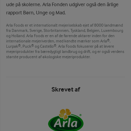
ude på skolerne. Arla Fonden udgiver også den årlige
rapport Børn, Unge og Mad.
Arla Foods er et internationalt mejeriselskab ejet af 8000 landmænd
fra Danmark, Sverige, Storbritannien, Tyskland, Belgien, Luxembourg
og Holland. Arla Foods er en af de førende aktører inden for den
internationale mejeriverden, med kendte mærker som Arla®,
Lurpak®, Puck® og Castello®. Arla Foods fokuserer på at levere
mejeriprodukter fra bæredygtigt landbrug og drift, og er også verdens
største producent af økologiske mejeriprodukter.
Skrevet af