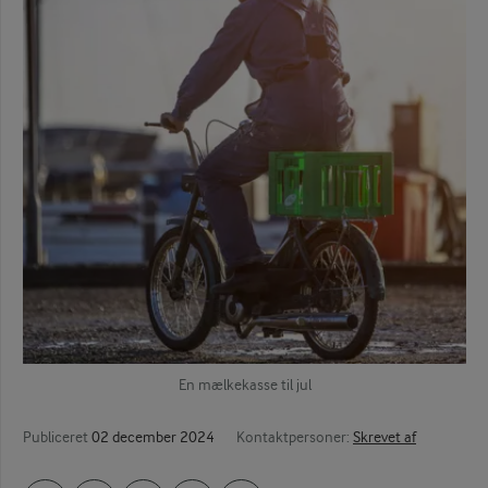
En mælkekasse til jul
Publiceret
02 december 2024
Kontaktpersoner:
Skrevet af