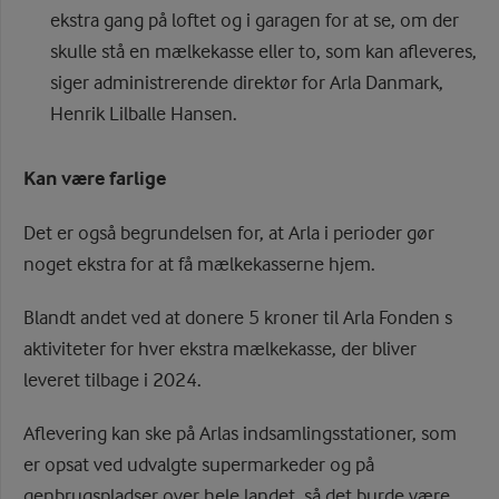
ekstra gang på loftet og i garagen for at se, om der
skulle stå en mælkekasse eller to, som kan afleveres,
siger administrerende direktør for Arla Danmark,
Henrik Lilballe Hansen.
Kan være farlige
Det er også begrundelsen for, at Arla i perioder gør
noget ekstra for at få mælkekasserne hjem.
Blandt andet ved at donere 5 kroner til Arla Fonden s
aktiviteter for hver ekstra mælkekasse, der bliver
leveret tilbage i 2024.
Aflevering kan ske på Arlas indsamlingsstationer, som
er opsat ved udvalgte supermarkeder og på
genbrugspladser over hele landet, så det burde være