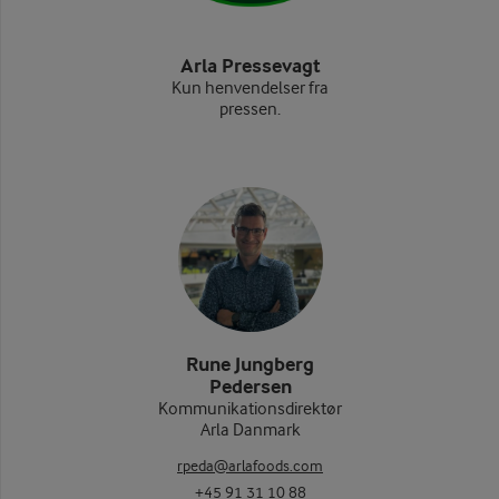
Arla Pressevagt
Kun henvendelser fra
pressen.
Rune Jungberg
Pedersen
Kommunikationsdirektør
Arla Danmark
rpeda@arlafoods.com
+45 91 31 10 88