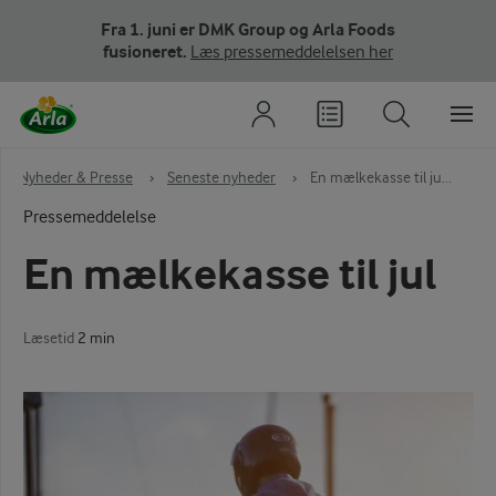
Fra 1. juni er DMK Group og Arla Foods
fusioneret.
Læs pressemeddelelsen her
›
Nyheder & Presse
›
Seneste nyheder
›
En mælkekasse til ju...
Pressemeddelelse
En mælkekasse til jul
Læsetid
2 min