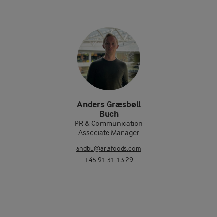
Anders Græsbøll
Buch
PR & Communication
Associate Manager
andbu@arlafoods.com
+45 91 31 13 29