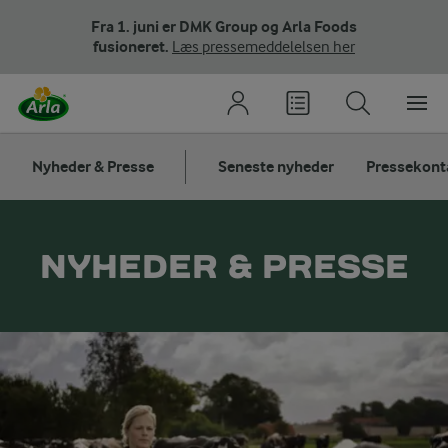
Fra 1. juni er DMK Group og Arla Foods
fusioneret.
Læs pressemeddelelsen her
Nyheder & Presse
Seneste nyheder
Pressekont
NYHEDER & PRESSE