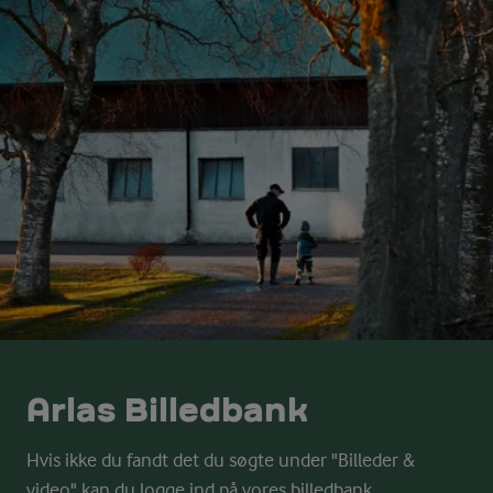
Arlas Billedbank
Hvis ikke du fandt det du søgte under "Billeder &
video" kan du logge ind på vores billedbank.