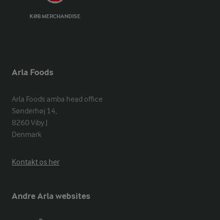
KØB MERCHANDISE
Arla Foods
Arla Foods amba head office

Sønderhøj 14, 

8260 Viby J 

Denmark
Kontakt os her
Andre Arla websites