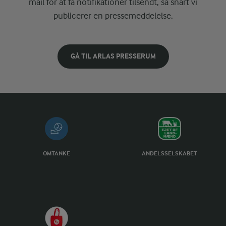
mail for at få notifikationer tilsendt, så snart vi
publicerer en pressemeddelelse.
GÅ TIL ARLAS PRESSERUM
OMTANKE
ANDELSSELSKABET