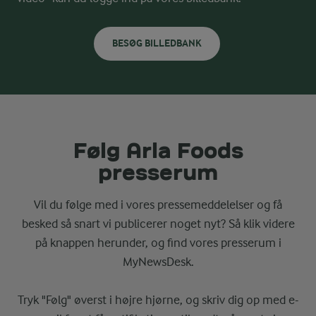
BESØG BILLEDBANK
Følg Arla Foods
presserum
Vil du følge med i vores pressemeddelelser og få
besked så snart vi publicerer noget nyt? Så klik videre
på knappen herunder, og find vores presserum i
MyNewsDesk.
Tryk "Følg" øverst i højre hjørne, og skriv dig op med e-