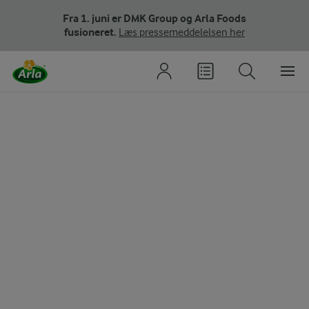
Fra 1. juni er DMK Group og Arla Foods
fusioneret.
Læs pressemeddelelsen her