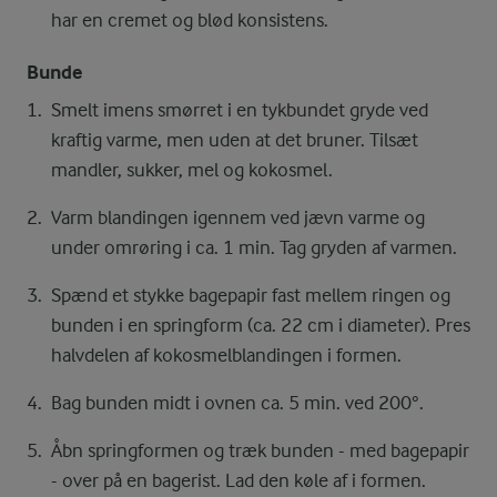
har en cremet og blød konsistens.
Bunde
Smelt imens smørret i en tykbundet gryde ved
kraftig varme, men uden at det bruner. Tilsæt
mandler, sukker, mel og kokosmel.
Varm blandingen igennem ved jævn varme og
under omrøring i ca. 1 min. Tag gryden af varmen.
Spænd et stykke bagepapir fast mellem ringen og
bunden i en springform (ca. 22 cm i diameter). Pres
halvdelen af kokosmelblandingen i formen.
Bag bunden midt i ovnen ca. 5 min. ved 200°.
Åbn springformen og træk bunden - med bagepapir
- over på en bagerist. Lad den køle af i formen.