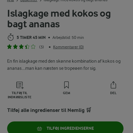
Islagkage med kokos og
bagt ananas
5 TIMER 45 MIN
Arbejdstid: 50 min
•
(3)
Kommentarer (0)
•
En fin islagkage med den skønne kombination af kokos og
ananas....man kan næsten se tropeøen for sig.
TILFØJ TIL
GEM
DEL
INDKØBSLISTE
Tilføj alle ingredienser til Nemlig 🛒
TILFØJ INGREDIENSERNE