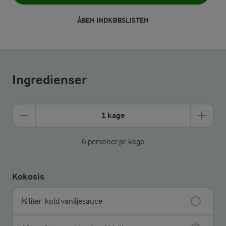
ÅBEN INDKØBSLISTEN
Ingredienser
1 kage
6 personer pr. kage
Kokosis
½ liter
kold vaniljesauce